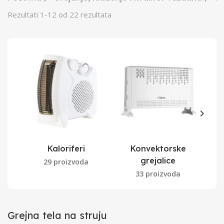
Rezultati
1
-
12
od
22
rezultata
Kaloriferi
Konvektorske
Grej
grejalice
29 proizvoda
33 proizvoda
Grejna tela na struju