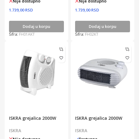
Nije dostupno
Nije dostupno
1.739,00 RSD
1.739,00 RSD
Dodaj u korpu
Dodaj u korpu
Šifra:
FH01AKT
Šifra:
FH02KT
ISKRA grejalica 2000W
ISKRA grejalica 2000W
ISKRA
ISKRA