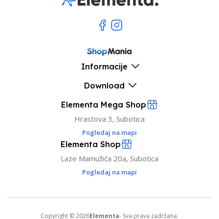
Informacije
Download
Elementa Mega Shop
Hrastova 3, Subotica
Pogledaj na mapi
Elementa Shop
Laze Mamužića 20a, Subotica
Pogledaj na mapi
Copyright © 2026
Elementa
- Sva prava zadržana.