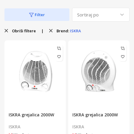
Filter
Obriši filtere
|
Brend:
ISKRA
ISKRA grejalica 2000W
ISKRA grejalica 2000W
ISKRA
ISKRA