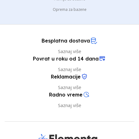
Oprema za bazene
Besplatna dostava
Saznaj više
Povrat u roku od 14 dana
Saznaj više
Reklamacije
Saznaj više
Radno vreme
Saznaj više