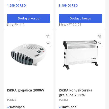
1.699,00 RSD
3.499,00 RSD
Dodaj u korpu
Dodaj u korpu
Šifra:
FH-111
Šifra:
KPT-2015B
ISKRA grejalica 2000W
ISKRA konvektorska
grejalica 2000W
ISKRA
ISKRA
Dostupno
Dostupno