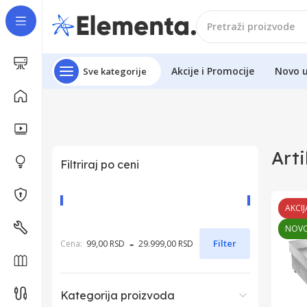
Akcije i Promocije
Novo 
Sve kategorije
Arti
Filtriraj po ceni
AKCIJ
NOV
-
Filter
Cena:
99,00 RSD
29.999,00 RSD
Kategorija proizvoda