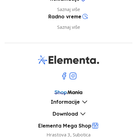
Saznaj više
Radno vreme
Saznaj više
Informacije
Download
Elementa Mega Shop
Hrastova 3, Subotica