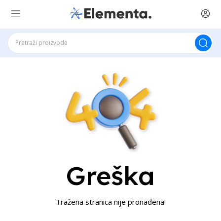
Greška
Tražena stranica nije pronađena!