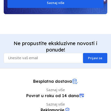
Saznaj više
Ne propustite ekskluzivne novosti i
ponude!
Prijavi se
Besplatna dostava
Saznaj više
Povrat u roku od 14 dana
Saznaj više
Reklamacije