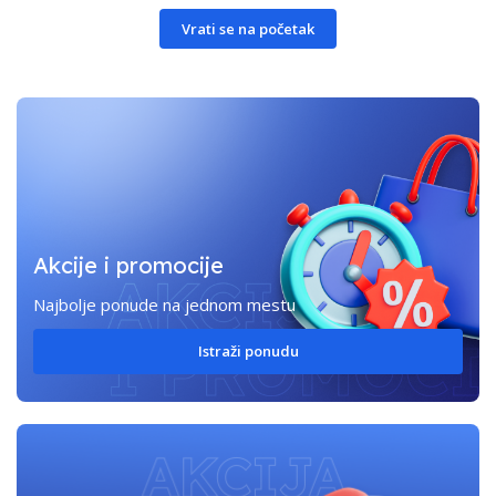
Vrati se na početak
Akcije i promocije
Najbolje ponude na jednom mestu
Istraži ponudu