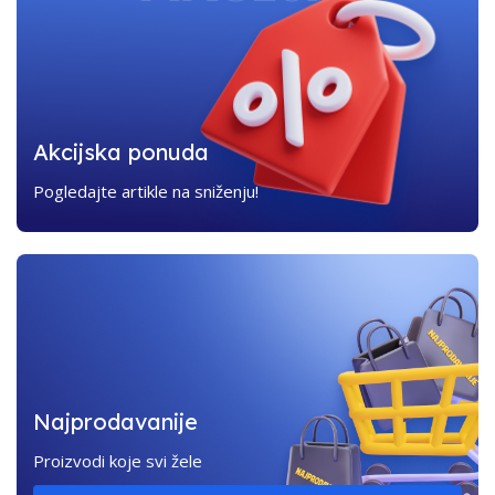
Akcijska ponuda
Pogledajte artikle na sniženju!
Najprodavanije
Proizvodi koje svi žele