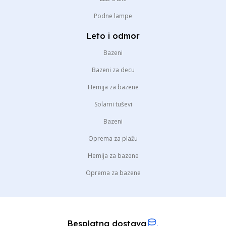
Podne lampe
Leto i odmor
Bazeni
Bazeni za decu
Hemija za bazene
Solarni tuševi
Bazeni
Oprema za plažu
Hemija za bazene
Oprema za bazene
Besplatna dostava