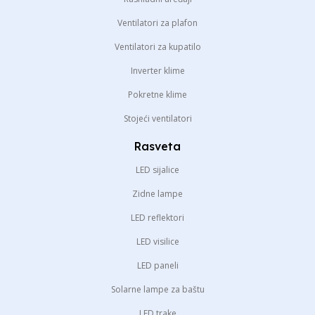
Ventilatori za plafon
Ventilatori za kupatilo
Inverter klime
Pokretne klime
Stojeći ventilatori
Rasveta
LED sijalice
Zidne lampe
LED reflektori
LED visilice
LED paneli
Solarne lampe za baštu
LED trake