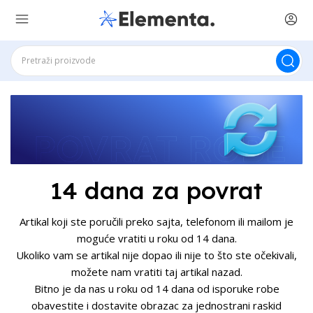
14 dana za povrat
Artikal koji ste poručili preko sajta, telefonom ili mailom je
moguće vratiti u roku od 14 dana.
Ukoliko vam se artikal nije dopao ili nije to što ste očekivali,
možete nam vratiti taj artikal nazad.
Bitno je da nas u roku od 14 dana od isporuke robe
obavestite i dostavite obrazac za jednostrani raskid