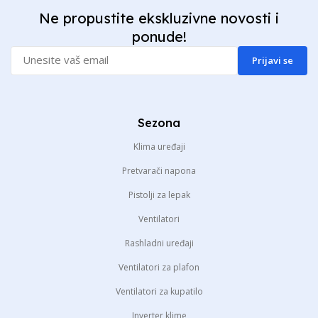
Ne propustite ekskluzivne novosti i
ponude!
Prijavi se
Sezona
Klima uređaji
Pretvarači napona
Pistolji za lepak
Ventilatori
Rashladni uređaji
Ventilatori za plafon
Ventilatori za kupatilo
Inverter klime