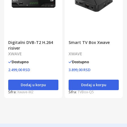
Digitalni DVB-T2 H.264
Smart TV Box Xwave
risiver
XWAVE
XWAVE
Dostupno
Dostupno
2.499,00 RSD
3.899,00 RSD
Dodaj u korpu
Dodaj u korpu
Šifra:
Xwave-M2
Šifra:
TVBox-Q5