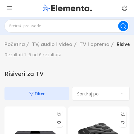
Početna
TV, audio i video
TV i oprema
Risiver
Rezultati
1
-
6
od
6
rezultata
Risiveri za TV
Filter