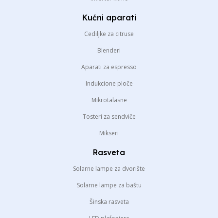
Kućni aparati
Cediljke za citruse
Blenderi
Aparati za espresso
Indukcione ploče
Mikrotalasne
Tosteri za sendviče
Mikseri
Rasveta
Solarne lampe za dvorište
Solarne lampe za baštu
Šinska rasveta