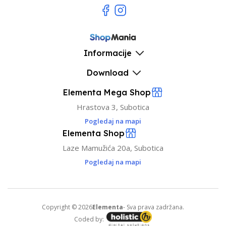
Informacije
Download
Elementa Mega Shop
Hrastova 3, Subotica
Pogledaj na mapi
Elementa Shop
Laze Mamužića 20a, Subotica
Pogledaj na mapi
Copyright © 2026
Elementa
- Sva prava zadržana.
Coded by: