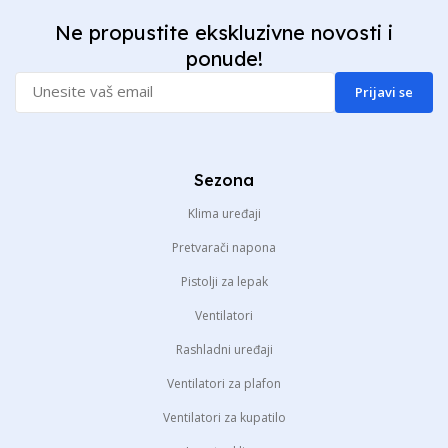
Ne propustite ekskluzivne novosti i
ponude!
Prijavi se
Sezona
Klima uređaji
Pretvarači napona
Pistolji za lepak
Ventilatori
Rashladni uređaji
Ventilatori za plafon
Ventilatori za kupatilo