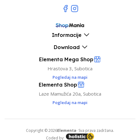
Informacije
Download
Elementa Mega Shop
Hrastova 3, Subotica
Pogledaj na mapi
Elementa Shop
Laze Mamužića 20a, Subotica
Pogledaj na mapi
Copyright © 2026
Elementa
- Sva prava zadržana.
Coded by: