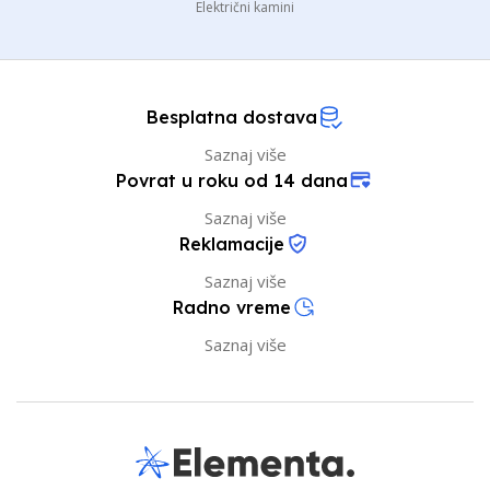
Električni kamini
Besplatna dostava
Saznaj više
Povrat u roku od 14 dana
Saznaj više
Reklamacije
Saznaj više
Radno vreme
Saznaj više