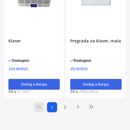
Klaser
Pregrada za klaser, mala
Dostupno
Dostupno
229,00 RSD
29,00 RSD
Dodaj u korpu
Dodaj u korpu
Šifra:
K-10BST
Šifra:
PREG-MALA
1
2