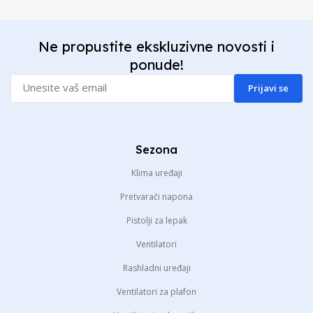
Ne propustite ekskluzivne novosti i
ponude!
Prijavi se
Sezona
Klima uređaji
Pretvarači napona
Pistolji za lepak
Ventilatori
Rashladni uređaji
Ventilatori za plafon