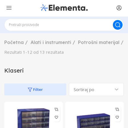
Početna
Alati i instrumenti
Potrošni materijal
Rezultati
1
-
12
od
13
rezultata
Klaseri
Filter