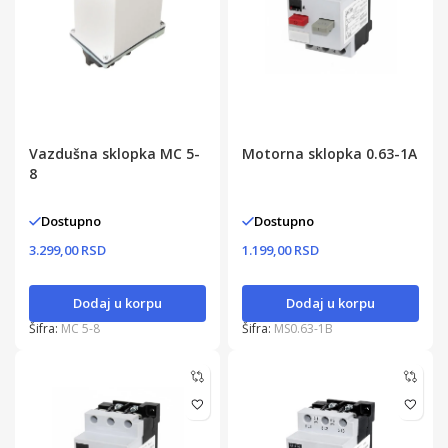
Vazdušna sklopka MC 5-
Motorna sklopka 0.63-1A
8
Dostupno
Dostupno
3.299,00 RSD
1.199,00 RSD
Dodaj u korpu
Dodaj u korpu
Šifra:
MC 5-8
Šifra:
MS0.63-1B