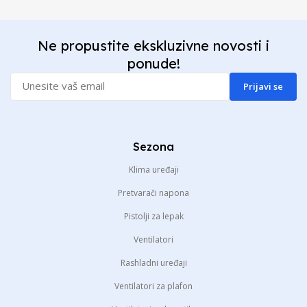
Ne propustite ekskluzivne novosti i
ponude!
Prijavi se
Sezona
Klima uređaji
Pretvarači napona
Pistolji za lepak
Ventilatori
Rashladni uređaji
Ventilatori za plafon