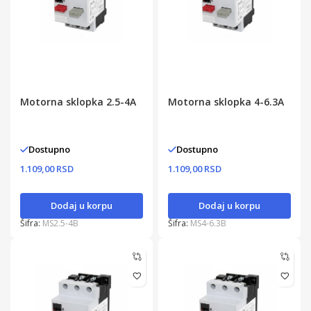
Motorna sklopka 2.5-4A
Motorna sklopka 4-6.3A
Dostupno
Dostupno
1.109,00 RSD
1.109,00 RSD
Dodaj u korpu
Dodaj u korpu
Šifra:
MS2.5-4B
Šifra:
MS4-6.3B