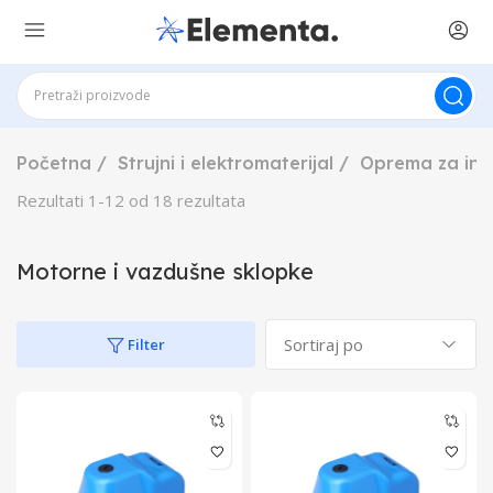
Početna
Strujni i elektromaterijal
Oprema za ins
Rezultati
1
-
12
od
18
rezultata
Motorne i vazdušne sklopke
Filter