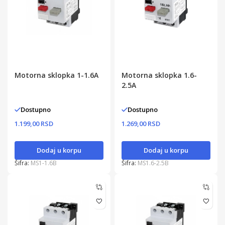
Motorna sklopka 1-1.6A
Motorna sklopka 1.6-
2.5A
Dostupno
Dostupno
1.199,00 RSD
1.269,00 RSD
Dodaj u korpu
Dodaj u korpu
Šifra:
MS1-1.6B
Šifra:
MS1.6-2.5B