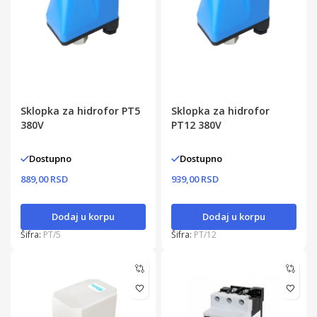
Sklopka za hidrofor​ PT5
Sklopka za hidrofor​
380V
PT12 380V
Dostupno
Dostupno
889,00 RSD
939,00 RSD
Dodaj u korpu
Dodaj u korpu
Šifra:
PT/5
Šifra:
PT/12