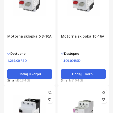
Motorna sklopka 6.3-10A
Motorna sklopka 10-16A
Dostupno
Dostupno
1.269,00 RSD
1.109,00 RSD
Dodaj u korpu
Dodaj u korpu
Šifra:
MS6.3-10B
Šifra:
MS10-16B