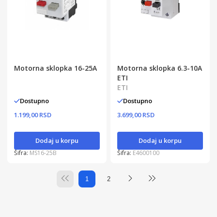
Motorna sklopka 16-25A
Motorna sklopka 6.3-10A
ETI
ETI
Dostupno
Dostupno
1.199,00 RSD
3.699,00 RSD
Dodaj u korpu
Dodaj u korpu
Šifra:
MS16-25B
Šifra:
E4600100
1
2