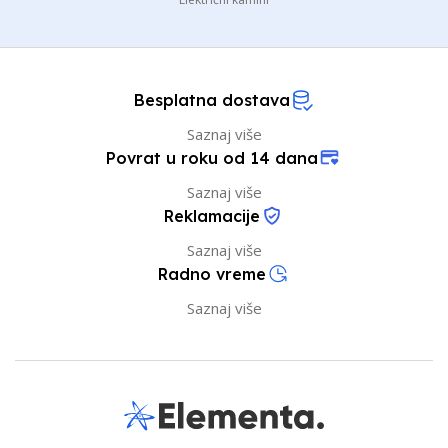
Besplatna dostava
Saznaj više
Povrat u roku od 14 dana
Saznaj više
Reklamacije
Saznaj više
Radno vreme
Saznaj više