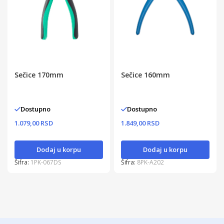
Sečice 170mm
Sečice 160mm
Dostupno
Dostupno
1.079,00 RSD
1.849,00 RSD
Dodaj u korpu
Dodaj u korpu
Šifra:
1PK-067DS
Šifra:
8PK-A202