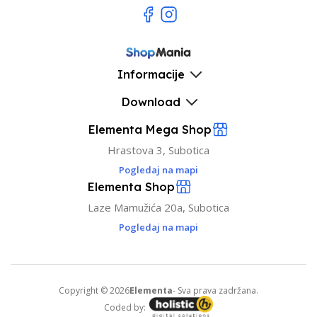
Informacije
Download
Elementa Mega Shop
Hrastova 3, Subotica
Pogledaj na mapi
Elementa Shop
Laze Mamužića 20a, Subotica
Pogledaj na mapi
Copyright © 2026
Elementa
- Sva prava zadržana.
Coded by: