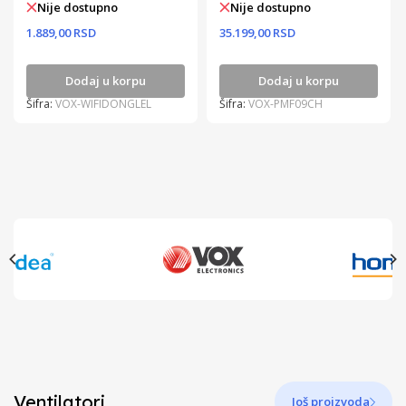
Nije dostupno
Nije dostupno
1.889,00 RSD
35.199,00 RSD
Dodaj u korpu
Dodaj u korpu
Šifra:
VOX-WIFIDONGLEL
Šifra:
VOX-PMF09CH
Ventilatori
Još proizvoda