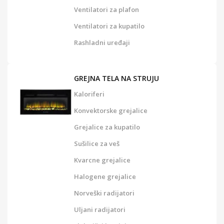
Ventilatori za plafon
Ventilatori za kupatilo
Rashladni uređaji
GREJNA TELA NA STRUJU
Kaloriferi
Konvektorske grejalice
Grejalice za kupatilo
Sušilice za veš
Kvarcne grejalice
Halogene grejalice
Norveški radijatori
Uljani radijatori