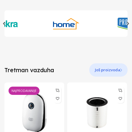
Tretman vazduha
Još proizvoda
NAJPRODAVANIJE