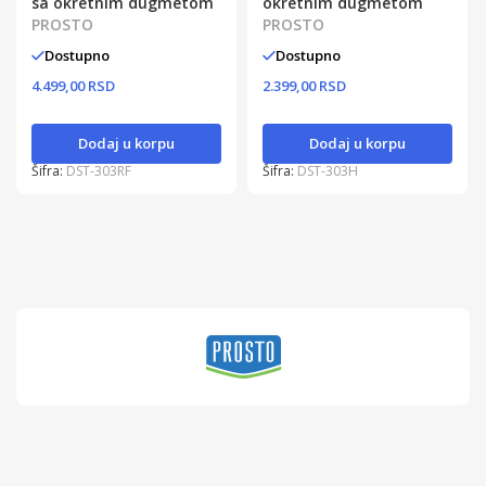
sa okretnim dugmetom
okretnim dugmetom
PROSTO
PROSTO
Dostupno
Dostupno
4.499,00 RSD
2.399,00 RSD
Dodaj u korpu
Dodaj u korpu
Šifra:
DST-303RF
Šifra:
DST-303H