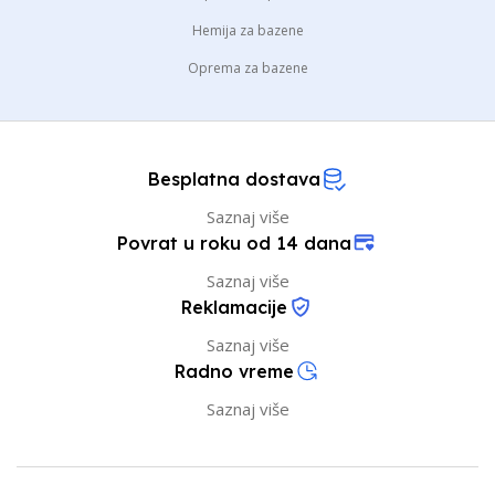
Hemija za bazene
Oprema za bazene
Besplatna dostava
Saznaj više
Povrat u roku od 14 dana
Saznaj više
Reklamacije
Saznaj više
Radno vreme
Saznaj više