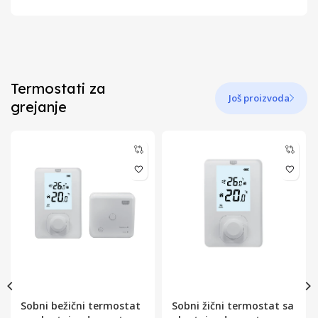
Termostati za
Još proizvoda
grejanje
Sobni bežični termostat
Sobni žični termostat sa