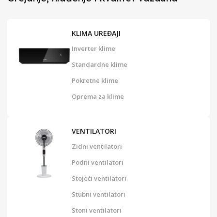
KLIMA UREĐAJI
Inverter klime
Standardne klime
Pokretne klime
Oprema za klime
VENTILATORI
Zidni ventilatori
Podni ventilatori
Stojeći ventilatori
Stubni ventilatori
Stoni ventilatori