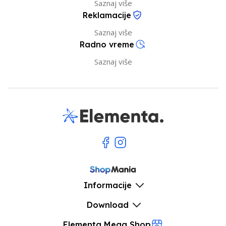
Saznaj više
Reklamacije
Saznaj više
Radno vreme
Saznaj više
Informacije
Download
Elementa Mega Shop