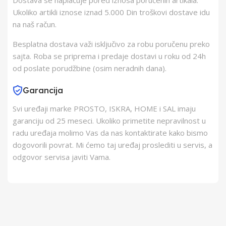
Dostava se naplaćuje pored iznosa poručenih artikala.
Ukoliko artikli iznose iznad 5.000 Din troškovi dostave idu
Barkod
8606006539371
na naš račun.
Besplatna dostava važi isključivo za robu poručenu preko
sajta. Roba se priprema i predaje dostavi u roku od 24h
od poslate porudžbine (osim neradnih dana).
Garancija
Svi uređaji marke PROSTO, ISKRA, HOME i SAL imaju
garanciju od 25 meseci. Ukoliko primetite nepravilnost u
radu uređaja molimo Vas da nas kontaktirate kako bismo
dogovorili povrat. Mi ćemo taj uređaj proslediti u servis, a
odgovor servisa javiti Vama.