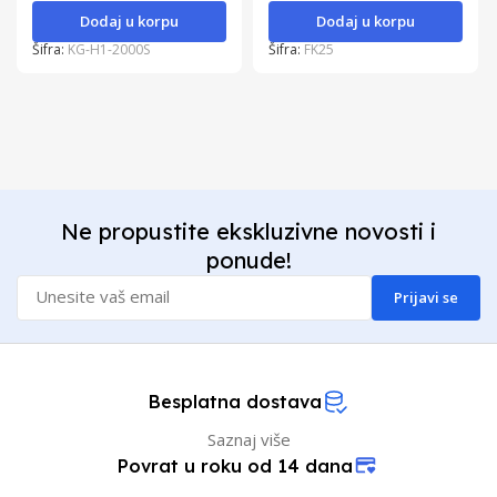
Dodaj u korpu
Dodaj u korpu
Šifra:
KG-H1-2000S
Šifra:
FK25
Ne propustite ekskluzivne novosti i
ponude!
Prijavi se
Besplatna dostava
Saznaj više
Povrat u roku od 14 dana