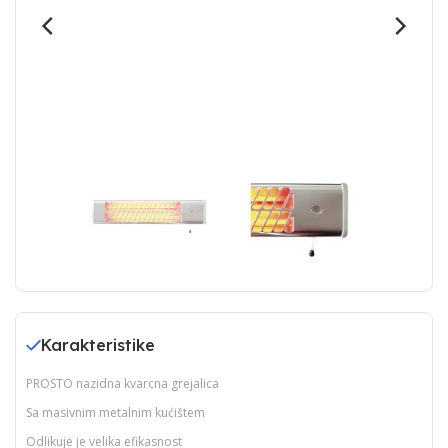
Karakteristike
PROSTO nazidna kvarcna grejalica
Sa masivnim metalnim kućištem
Odlikuje je velika efikasnost