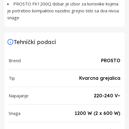
PROSTO FK1200Q dobar je izbor za korisnike kojima
je potrebno kompaktno nazidno grejno telo sa dva nivoa
snage
Tehnički podaci
Brend
PROSTO
Tip
Kvarcna grejalica
Napajanje
220-240 V~
Snaga
1200 W (2 x 600 W)