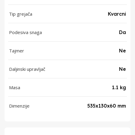
Tip grejača
Kvarcni
Podesiva snaga
Da
Tajmer
Ne
Daljinski upravljač
Ne
Masa
1.1 kg
Dimenzije
535x130x60 mm