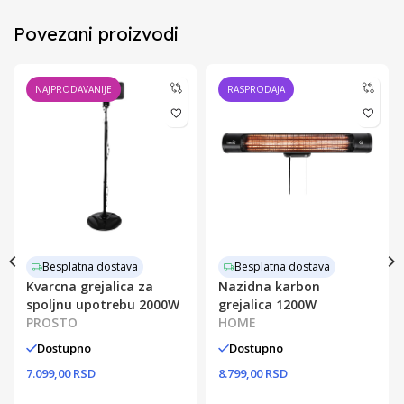
Povezani proizvodi
NAJPRODAVANIJE
RASPRODAJA
Besplatna dostava
Besplatna dostava
Kvarcna grejalica za
Nazidna karbon
spoljnu upotrebu 2000W
grejalica 1200W
PROSTO
HOME
Dostupno
Dostupno
7.099,00 RSD
8.799,00 RSD