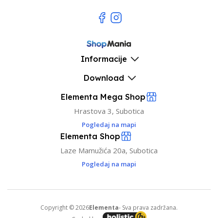
Informacije
Download
Elementa Mega Shop
Hrastova 3, Subotica
Pogledaj na mapi
Elementa Shop
Laze Mamužića 20a, Subotica
Pogledaj na mapi
Copyright © 2026
Elementa
- Sva prava zadržana.