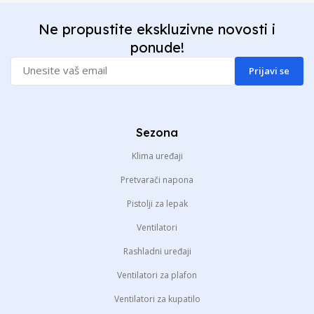
Ne propustite ekskluzivne novosti i
ponude!
Prijavi se
Sezona
Klima uređaji
Pretvarači napona
Pistolji za lepak
Ventilatori
Rashladni uređaji
Ventilatori za plafon
Ventilatori za kupatilo