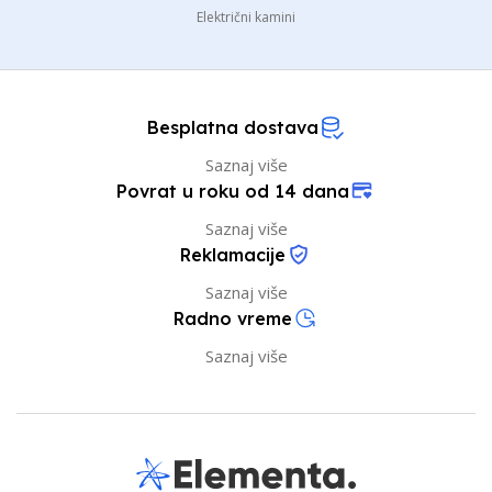
Električni kamini
Besplatna dostava
Saznaj više
Povrat u roku od 14 dana
Saznaj više
Reklamacije
Saznaj više
Radno vreme
Saznaj više