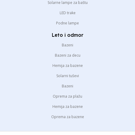
Solarne lampe za baštu
LED trake
Podne lampe
Leto i odmor
Bazeni
Bazeni za decu
Hemija za bazene
Solarni tuševi
Bazeni
Oprema za plažu
Hemija za bazene
Oprema za bazene