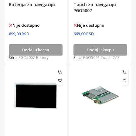
Baterija za navigaciju
Touch za navigaciju
PGO5007
Nije dostupno
Nije dostupno
899,00 RSD
669,00 RSD
Dodaj u korpu
Dodaj u korpu
Šifra:
PGO5007-Battery
Šifra:
PGO5007-Touch-CAP