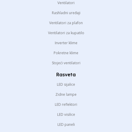
Ventilatori
Rashladni uređaji
Ventilatori za plafon
Ventilatori za kupatilo
Inverter klime
Pokretne klime
Stojeći ventilatori
Rasveta
LED sijalice
Zidne lampe
LED reflektori
LED visilice
LED paneli