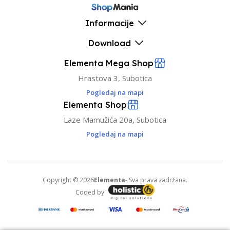
Informacije
Download
Elementa Mega Shop
Hrastova 3, Subotica
Pogledaj na mapi
Elementa Shop
Laze Mamužića 20a, Subotica
Pogledaj na mapi
Copyright © 2026
Elementa
- Sva prava zadržana.
Coded by: