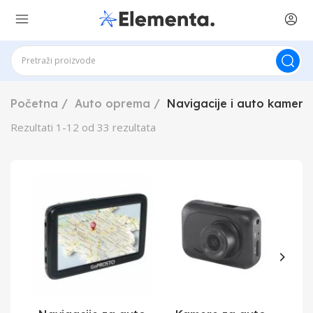
Početna
Auto oprema
Navigacije i auto kamere
Rezultati
1
-
12
od
33
rezultata