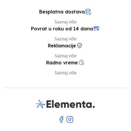
Besplatna dostava
Saznaj više
Povrat u roku od 14 dana
Saznaj više
Reklamacije
Saznaj više
Radno vreme
Saznaj više