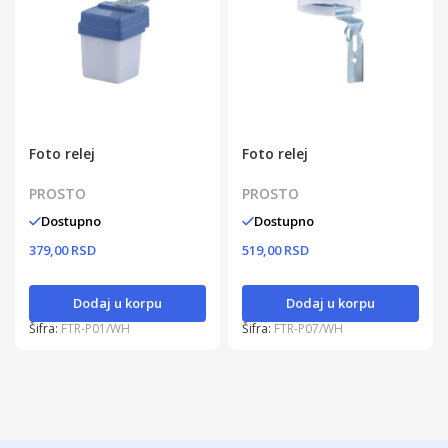
Foto relej
Foto relej
PROSTO
PROSTO
Dostupno
Dostupno
379,00 RSD
519,00 RSD
Dodaj u korpu
Dodaj u korpu
Šifra:
FTR-P01/WH
Šifra:
FTR-P07/WH