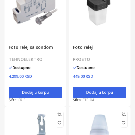
Foto relej sa sondom
Foto relej
TEHNOELEKTRO
PROSTO
Dostupno
Dostupno
4.299,00 RSD
449,00 RSD
Dodaj u korpu
Dodaj u korpu
Šifra:
FR-3
Šifra:
FTR-04