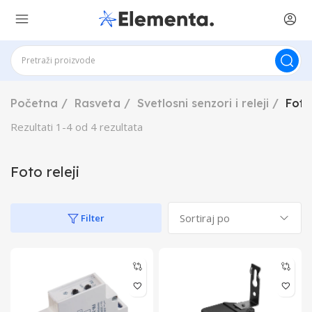
Početna
Rasveta
Svetlosni senzori i releji
Foto 
Rezultati
1
-
4
od
4
rezultata
Foto releji
Filter