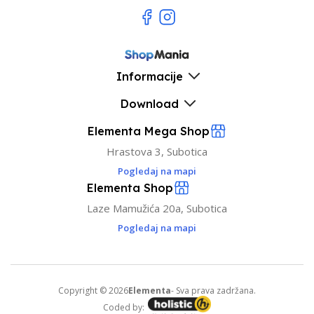
Informacije
Download
Elementa Mega Shop
Hrastova 3, Subotica
Pogledaj na mapi
Elementa Shop
Laze Mamužića 20a, Subotica
Pogledaj na mapi
Copyright © 2026
Elementa
- Sva prava zadržana.
Coded by: