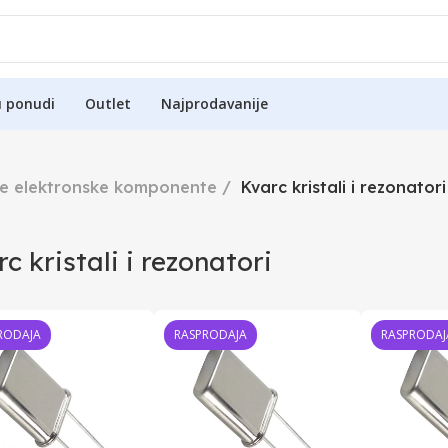
u ponudi
Outlet
Najprodavanije
ne elektronske komponente
Kvarc kristali i rezonatori
c kristali i rezonatori
RODAJA
RASPRODAJA
RASPRODAJ