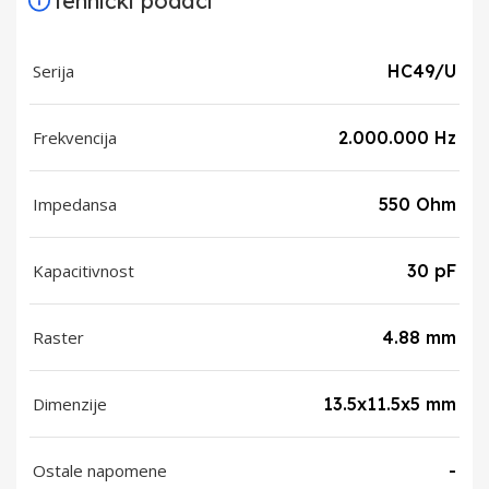
Tehnički podaci
Serija
HC49/U
Frekvencija
2.000.000 Hz
Impedansa
550 Ohm
Kapacitivnost
30 pF
Raster
4.88 mm
Dimenzije
13.5x11.5x5 mm
Ostale napomene
-