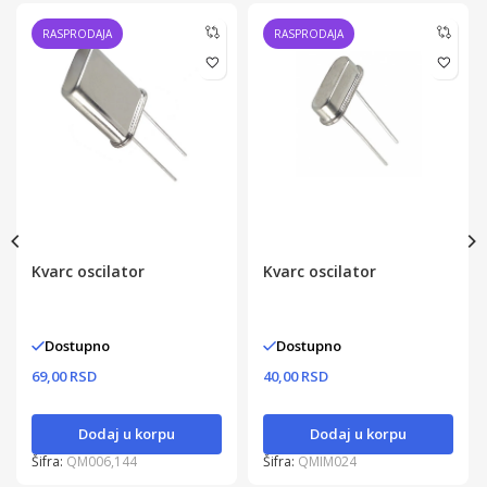
RASPRODAJA
RASPRODAJA
Kvarc oscilator
Kvarc oscilator
Dostupno
Dostupno
69,00 RSD
40,00 RSD
Dodaj u korpu
Dodaj u korpu
Šifra:
QM006,144
Šifra:
QMIM024