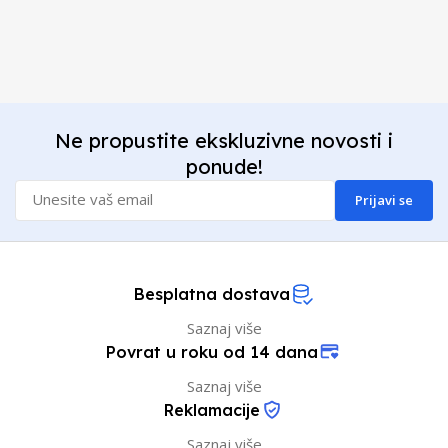
Ne propustite ekskluzivne novosti i
ponude!
Prijavi se
Besplatna dostava
Saznaj više
Povrat u roku od 14 dana
Saznaj više
Reklamacije
Saznaj više