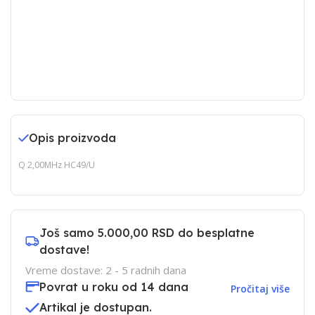
Opis proizvoda
Q 2,00MHz HC49/U
Još samo
5.000,00 RSD
do besplatne
dostave!
Vreme dostave: 2 - 5 radnih dana
Povrat u roku od 14 dana
Pročitaj više
Artikal je dostupan.