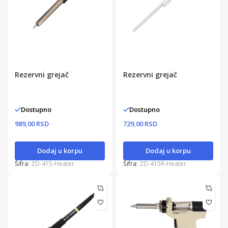
Rezervni grejač
Rezervni grejač
Dostupno
Dostupno
989,00 RSD
729,00 RSD
Dodaj u korpu
Dodaj u korpu
Šifra:
ZD-415-Heater
Šifra:
ZD-415R-Heater