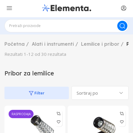
Početna
Alati i instrumenti
Lemilice i pribor
Pr
Rezultati
1
-
12
od
30
rezultata
Pribor za lemilice
Filter
RASPRODAJA