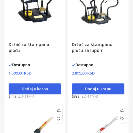
Držač za štampanu
Držač za štampanu
ploču
ploču sa lupom
Dostupno
Dostupno
1.599,00 RSD
2.899,00 RSD
Dodaj u korpu
Dodaj u korpu
Šifra:
ZD-11M-1
Šifra:
ZD-11M-3