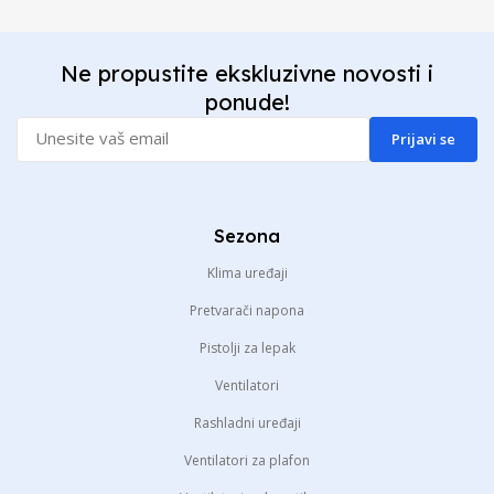
Ne propustite ekskluzivne novosti i
ponude!
Prijavi se
Sezona
Klima uređaji
Pretvarači napona
Pistolji za lepak
Ventilatori
Rashladni uređaji
Ventilatori za plafon