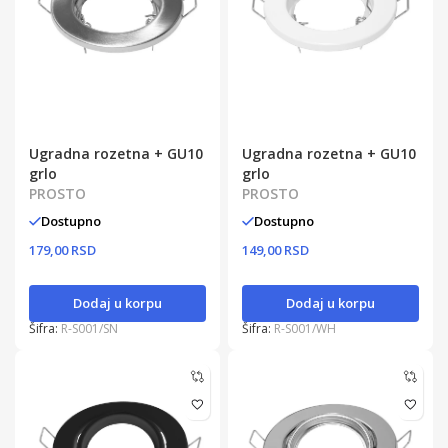
Ugradna rozetna + GU10
Ugradna rozetna + GU10
grlo
grlo
PROSTO
PROSTO
Dostupno
Dostupno
179,00 RSD
149,00 RSD
Dodaj u korpu
Dodaj u korpu
Šifra:
R-S001/SN
Šifra:
R-S001/WH