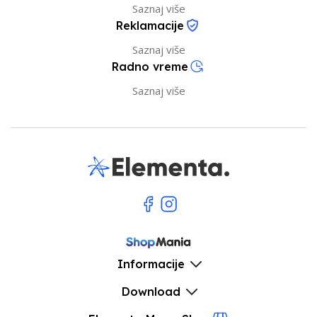
Saznaj više
Reklamacije
Saznaj više
Radno vreme
Saznaj više
Informacije
Download