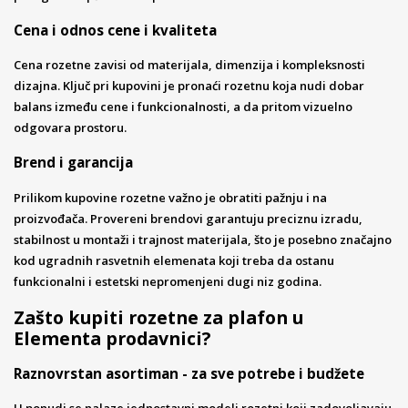
Cena i odnos cene i kvaliteta
Cena rozetne zavisi od materijala, dimenzija i kompleksnosti
dizajna. Ključ pri kupovini je pronaći rozetnu koja nudi dobar
balans između cene i funkcionalnosti, a da pritom vizuelno
odgovara prostoru.
Brend i garancija
Prilikom kupovine rozetne važno je obratiti pažnju i na
proizvođača. Provereni brendovi garantuju preciznu izradu,
stabilnost u montaži i trajnost materijala, što je posebno značajno
kod ugradnih rasvetnih elemenata koji treba da ostanu
funkcionalni i estetski nepromenjeni dugi niz godina.
Zašto kupiti rozetne za plafon u
Elementa prodavnici?
Raznovrstan asortiman - za sve potrebe i budžete