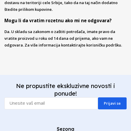
dostavu na teritoriji cele Srbije, tako da na taj način dodatno
štedite prilikom kupovine.
Mogu li da vratim rozetnu ako mi ne odgovara?
Da. U skladu sa zakonom o zaštiti potrošača, imate pravo da
vratite proizvod u roku od 14 dana od prijema, ako vam ne
odgovara. Za više informacija kontaktirajte korisničku podršku.
Ne propustite ekskluzivne novosti i
ponude!
Prijavi se
Sezona