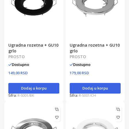
Ugradna rozetna + GU10
Ugradna rozetna + GU10
grlo
grlo
PROSTO
PROSTO
Dostupno
Dostupno
149,00 RSD
179,00 RSD
Dodaj u korpu
Dodaj u korpu
Šifra:
R-S001/BK
Šifra:
R-S001/CH