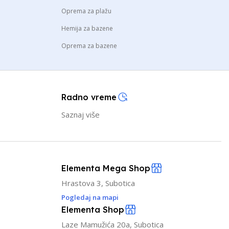
Oprema za plažu
Hemija za bazene
Oprema za bazene
Radno vreme
Saznaj više
Elementa Mega Shop
Hrastova 3, Subotica
Pogledaj na mapi
Elementa Shop
Laze Mamužića 20a, Subotica