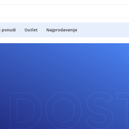
u ponudi
Outlet
Najprodavanije