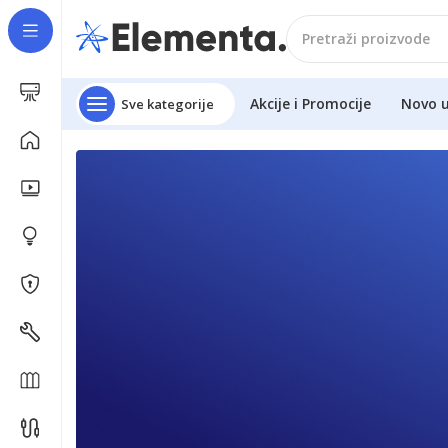
Akcije i Promocije
Novo 
Sve kategorije