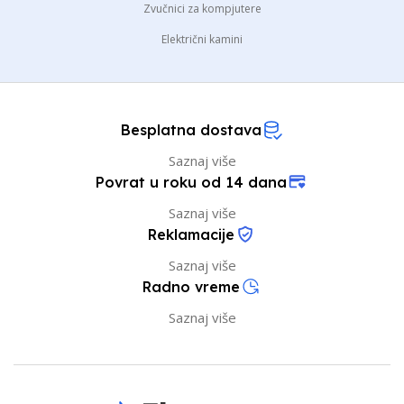
Zvučnici za kompjutere
Električni kamini
Besplatna dostava
Saznaj više
Povrat u roku od 14 dana
Saznaj više
Reklamacije
Saznaj više
Radno vreme
Saznaj više