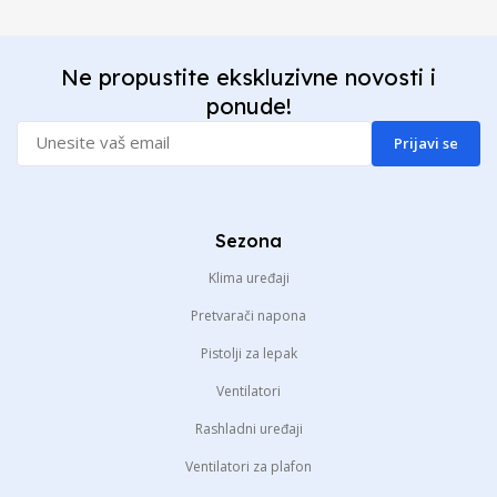
Ne propustite ekskluzivne novosti i
ponude!
Prijavi se
Sezona
Klima uređaji
Pretvarači napona
Pistolji za lepak
Ventilatori
Rashladni uređaji
Ventilatori za plafon