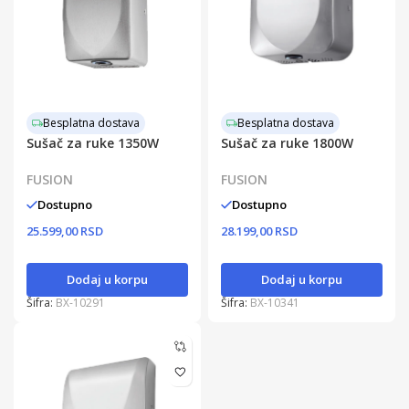
Besplatna dostava
Besplatna dostava
Sušač za ruke 1350W
Sušač za ruke 1800W
FUSION
FUSION
Dostupno
Dostupno
25.599,00 RSD
28.199,00 RSD
Dodaj u korpu
Dodaj u korpu
Šifra:
BX-10291
Šifra:
BX-10341