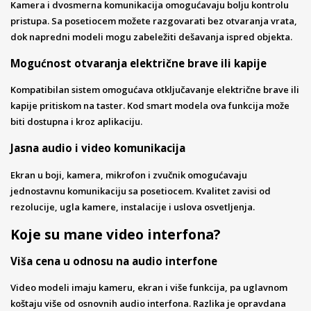
Kamera i dvosmerna komunikacija omogućavaju bolju kontrolu
pristupa. Sa posetiocem možete razgovarati bez otvaranja vrata,
dok napredni modeli mogu zabeležiti dešavanja ispred objekta.
Mogućnost otvaranja električne brave ili kapije
Kompatibilan sistem omogućava otključavanje električne brave ili
kapije pritiskom na taster. Kod smart modela ova funkcija može
biti dostupna i kroz aplikaciju.
Jasna audio i video komunikacija
Ekran u boji, kamera, mikrofon i zvučnik omogućavaju
jednostavnu komunikaciju sa posetiocem. Kvalitet zavisi od
rezolucije, ugla kamere, instalacije i uslova osvetljenja.
Koje su mane video interfona?
Viša cena u odnosu na audio interfone
Video modeli imaju kameru, ekran i više funkcija, pa uglavnom
koštaju više od osnovnih audio interfona. Razlika je opravdana