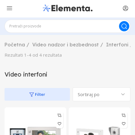
Početna
Video nadzor i bezbednost
Interfoni
Rezultati
1
-
4
od
4
rezultata
Video interfoni
Filter