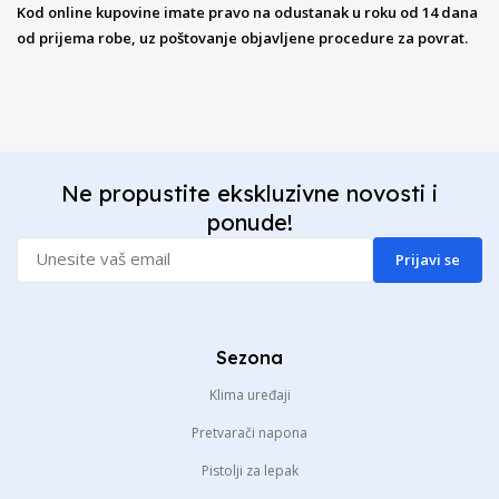
Kod online kupovine imate pravo na odustanak u roku od 14 dana
od prijema robe, uz poštovanje objavljene procedure za povrat.
Ne propustite ekskluzivne novosti i
ponude!
Prijavi se
Sezona
Klima uređaji
Pretvarači napona
Pistolji za lepak