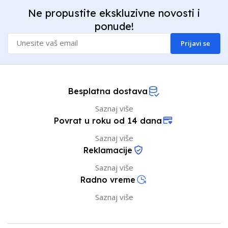
Ne propustite ekskluzivne novosti i
ponude!
Prijavi se
Besplatna dostava
Saznaj više
Povrat u roku od 14 dana
Saznaj više
Reklamacije
Saznaj više
Radno vreme
Saznaj više