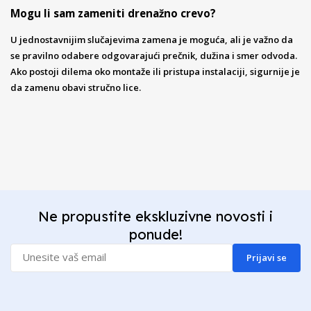
Mogu li sam zameniti drenažno crevo?
U jednostavnijim slučajevima zamena je moguća, ali je važno da
se pravilno odabere odgovarajući prečnik, dužina i smer odvoda.
Ako postoji dilema oko montaže ili pristupa instalaciji, sigurnije je
da zamenu obavi stručno lice.
Ne propustite ekskluzivne novosti i
ponude!
Prijavi se