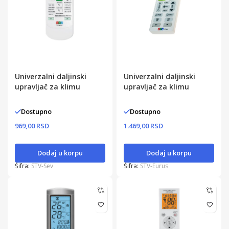
Univerzalni daljinski
Univerzalni daljinski
upravljač za klimu
upravljač za klimu
Dostupno
Dostupno
969,00 RSD
1.469,00 RSD
Dodaj u korpu
Dodaj u korpu
Šifra:
STV-Sev
Šifra:
STV-Eurus