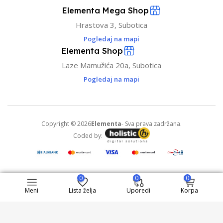
Elementa Mega Shop
Hrastova 3, Subotica
Pogledaj na mapi
Elementa Shop
Laze Mamužića 20a, Subotica
Pogledaj na mapi
Copyright © 2026
Elementa
- Sva prava zadržana.
Coded by:
0
0
0
Meni
Lista želja
Uporedi
Korpa