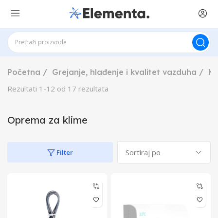
Početna
Grejanje, hlađenje i kvalitet vazduha
Kl
Rezultati
1
-
12
od
17
rezultata
Oprema za klime
Filter