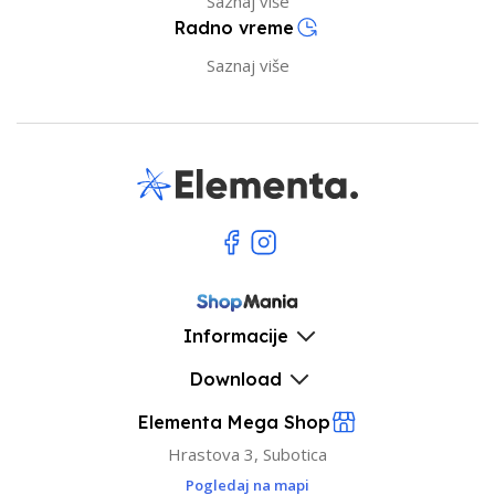
Saznaj više
Radno vreme
Saznaj više
Informacije
Download
Elementa Mega Shop
Hrastova 3, Subotica
Pogledaj na mapi