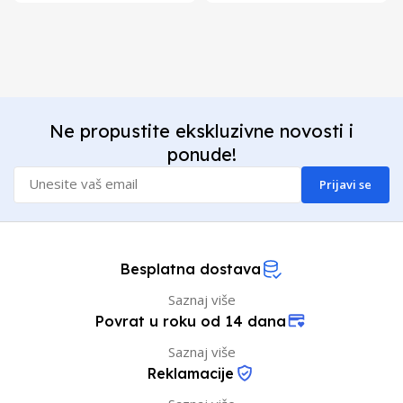
Ne propustite ekskluzivne novosti i
ponude!
Prijavi se
Besplatna dostava
Saznaj više
Povrat u roku od 14 dana
Saznaj više
Reklamacije