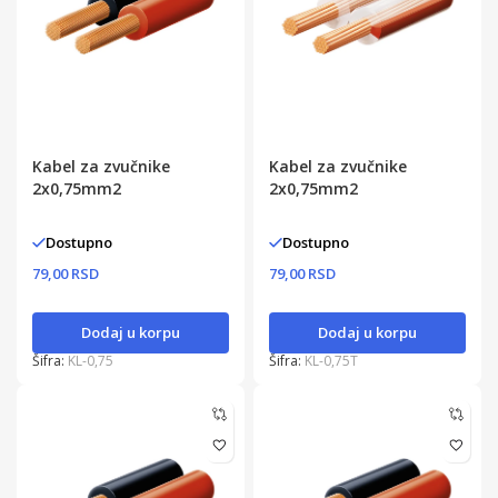
Kabel za zvučnike
Kabel za zvučnike
2x0,75mm2
2x0,75mm2
Dostupno
Dostupno
79,00 RSD
79,00 RSD
Dodaj u korpu
Dodaj u korpu
Šifra:
KL-0,75
Šifra:
KL-0,75T