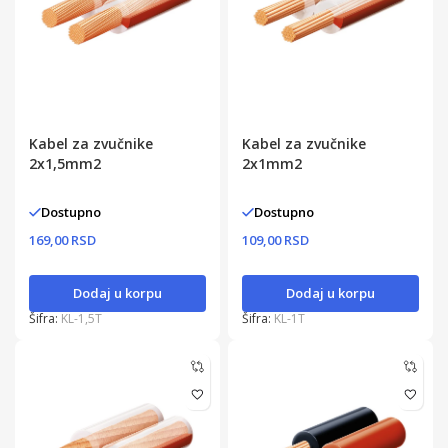
Kabel za zvučnike
Kabel za zvučnike
2x1,5mm2
2x1mm2
Dostupno
Dostupno
169,00 RSD
109,00 RSD
Dodaj u korpu
Dodaj u korpu
Šifra:
KL-1,5T
Šifra:
KL-1T