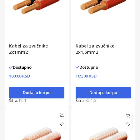
Kabel za zvučnike
Kabel za zvučnike
2x1mm2
2x1,5mm2
Dostupno
Dostupno
109,00 RSD
169,00 RSD
Dodaj u korpu
Dodaj u korpu
Šifra:
KL-1
Šifra:
KL-1,5