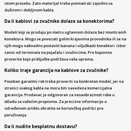
istom preseku. Zato materijal treba posmatrati zajedno sa
dužinom i debljinom kabla.
Da li kablovi za zvučnike dolaze sa konektorima?
Modeli koji se prodaju po metru uglavnom dolaze bez montiranih
konektora. Mogu se povezati golim krajevima provodnika ili se na
njih mogu naknadno postaviti banana i viljuškasti konektori. Izbor
zavisi od terminala na pojačalu i zvučnicima. Pre kupovine
proverite koje priključke podržava vaša oprema.
Koliko traje garancija na kablove za zvučnike?
Poseban garantni rok treba proveriti za konkretan model, jer na
stranici svakog kabla ne mora biti navedena komercijalna
garancija. Prodavac je odgovoran za nesaobraznost robe u
skladu sa važećim propisima. Za precizne informacije o
određenom artiklu obratite se korisničkoj podršci pre
poručivanja.
Da li nudite besplatnu dostavu?