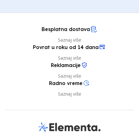
Besplatna dostava
Saznaj više
Povrat u roku od 14 dana
Saznaj više
Reklamacije
Saznaj više
Radno vreme
Saznaj više