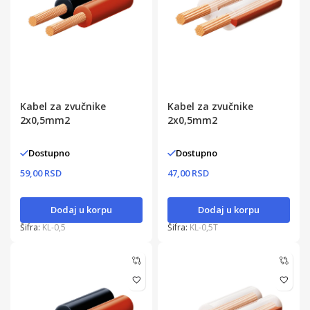
Kabel za zvučnike
Kabel za zvučnike
2x0,5mm2
2x0,5mm2
Dostupno
Dostupno
59,00 RSD
47,00 RSD
Dodaj u korpu
Dodaj u korpu
Šifra:
KL-0,5
Šifra:
KL-0,5T