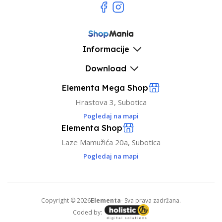
Informacije
Download
Elementa Mega Shop
Hrastova 3, Subotica
Pogledaj na mapi
Elementa Shop
Laze Mamužića 20a, Subotica
Pogledaj na mapi
Copyright © 2026
Elementa
- Sva prava zadržana.
Coded by: