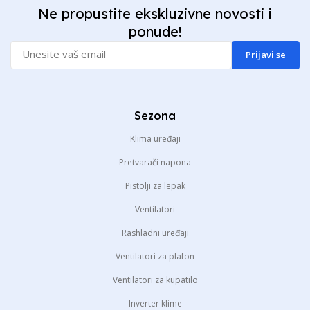
Ne propustite ekskluzivne novosti i
ponude!
Prijavi se
Sezona
Klima uređaji
Pretvarači napona
Pistolji za lepak
Ventilatori
Rashladni uređaji
Ventilatori za plafon
Ventilatori za kupatilo
Inverter klime