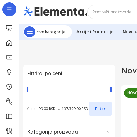
Akcije i Promocije
Novo 
Sve kategorije
Nov
Filtriraj po ceni
NOV
-
Filter
Cena:
99,00 RSD
137.399,00 RSD
Kategorija proizvoda