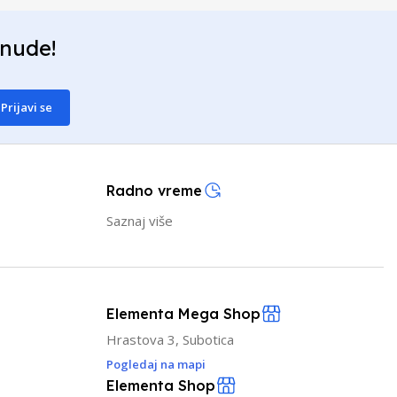
onude!
Prijavi se
Radno vreme
Saznaj više
Elementa Mega Shop
Hrastova 3, Subotica
Pogledaj na mapi
Elementa Shop