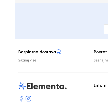
Besplatna dostava
Povrat
Saznaj više
Saznaj v
Inform