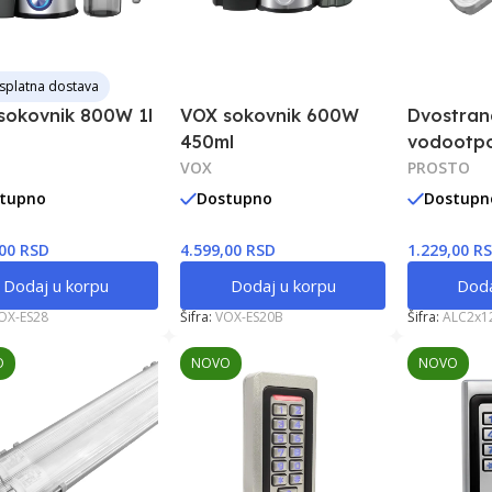
splatna dostava
sokovnik 800W 1l
VOX sokovnik 600W
Dvostran
450ml
vodootp
VOX
armatura
PROSTO
T8LED
tupno
Dostupno
Dostupn
,00 RSD
4.599,00 RSD
1.229,00 R
Dodaj u korpu
Dodaj u korpu
Doda
OX-ES28
Šifra:
VOX-ES20B
Šifra:
ALC2x1
O
NOVO
NOVO