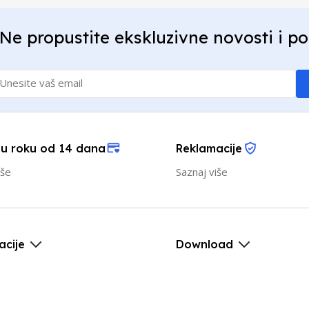
Ne propustite ekskluzivne novosti i p
 u roku od 14 dana
Reklamacije
iše
Saznaj više
acije
Download