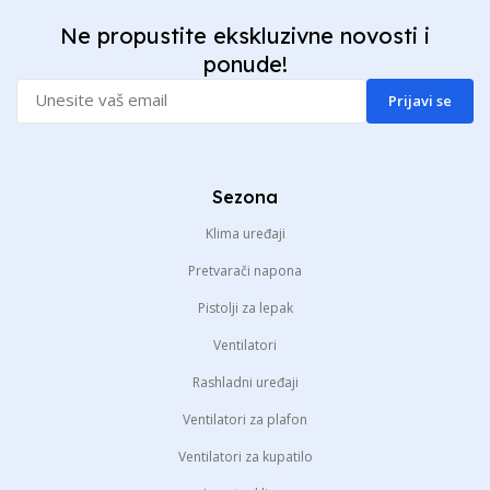
Ne propustite ekskluzivne novosti i
ponude!
Prijavi se
Sezona
Klima uređaji
Pretvarači napona
Pistolji za lepak
Ventilatori
Rashladni uređaji
Ventilatori za plafon
Ventilatori za kupatilo