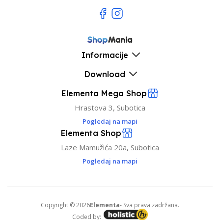
Informacije
Download
Elementa Mega Shop
Hrastova 3, Subotica
Pogledaj na mapi
Elementa Shop
Laze Mamužića 20a, Subotica
Pogledaj na mapi
Copyright © 2026
Elementa
- Sva prava zadržana.
Coded by: