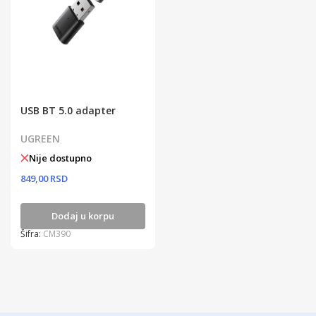
USB BT 5.0 adapter
UGREEN
Nije dostupno
849,00 RSD
Dodaj u korpu
Šifra:
CM390