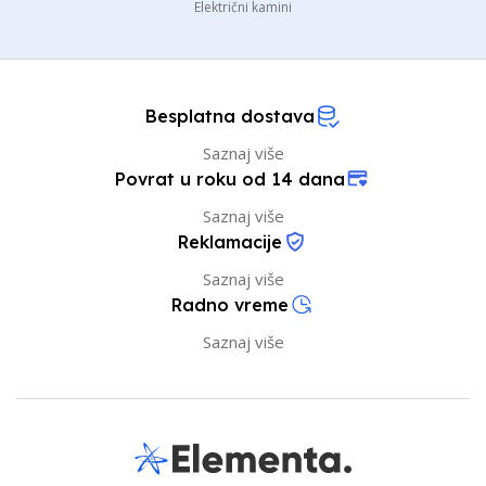
Električni kamini
Besplatna dostava
Saznaj više
Povrat u roku od 14 dana
Saznaj više
Reklamacije
Saznaj više
Radno vreme
Saznaj više