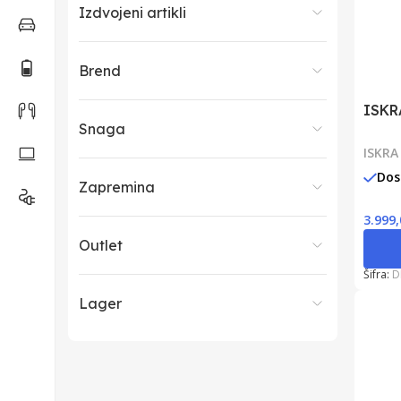
Izdvojeni artikli
Brend
ISKR
Snaga
ISKRA
Dos
Zapremina
3.999
Outlet
Šifra:
D
Lager