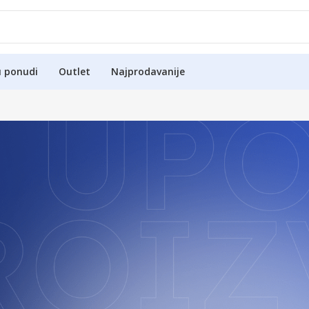
u ponudi
Outlet
Najprodavanije