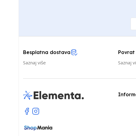
Besplatna dostava
Povrat
Saznaj više
Saznaj v
Inform