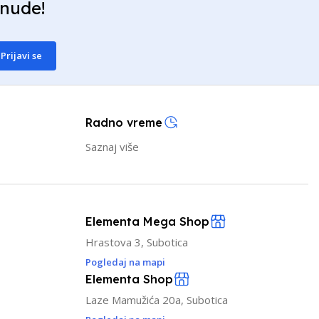
onude!
Prijavi se
Radno vreme
Saznaj više
Elementa Mega Shop
Hrastova 3, Subotica
Pogledaj na mapi
Elementa Shop
Laze Mamužića 20a, Subotica