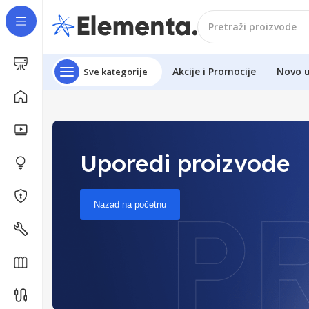
Akcije i Promocije
Novo 
Sve kategorije
Uporedi proizvode
Nazad na početnu