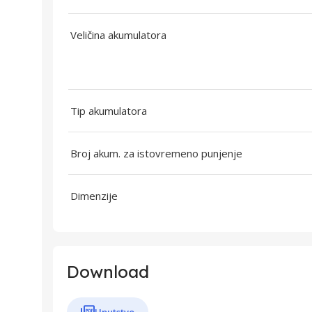
Veličina akumulatora
Tip akumulatora
Broj akum. za istovremeno punjenje
Dimenzije
Download