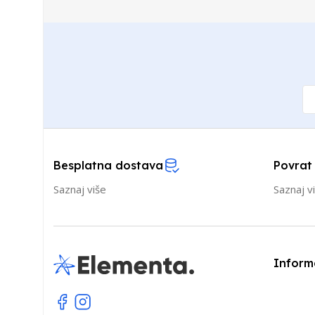
Besplatna dostava
Povrat
Saznaj više
Saznaj v
Inform