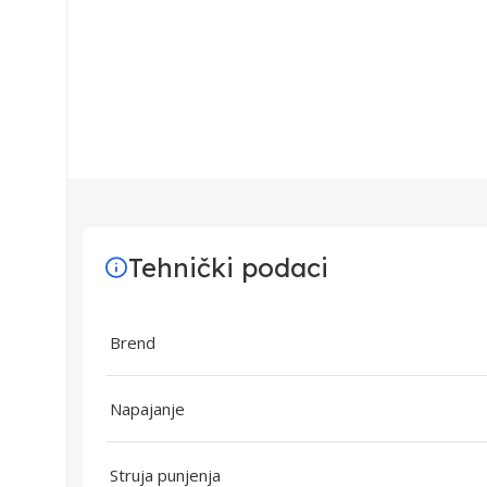
Tehnički podaci
Brend
Napajanje
Struja punjenja