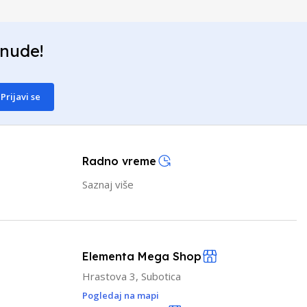
onude!
Prijavi se
Radno vreme
Saznaj više
Elementa Mega Shop
Hrastova 3, Subotica
Pogledaj na mapi