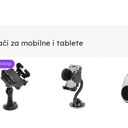
či za mobilne i tablete
RODAJA