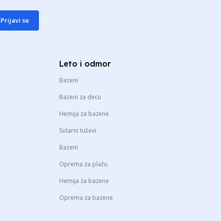
Prijavi se
Leto i odmor
Bazeni
Bazeni za decu
Hemija za bazene
Solarni tuševi
Bazeni
Oprema za plažu
Hemija za bazene
Oprema za bazene