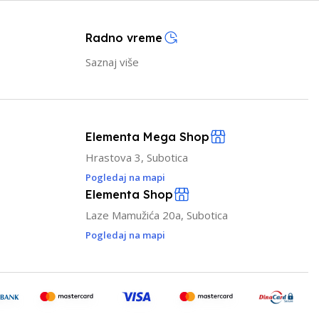
Radno vreme
Saznaj više
Elementa Mega Shop
Hrastova 3, Subotica
Pogledaj na mapi
Elementa Shop
Laze Mamužića 20a, Subotica
Pogledaj na mapi