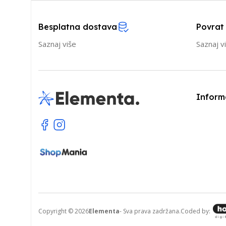
Besplatna dostava
Povrat
Saznaj više
Saznaj v
Inform
Copyright © 2026
Elementa
- Sva prava zadržana.
Coded by: