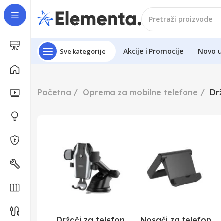
Akcije i Promocije
Novo 
Sve kategorije
Početna
Oprema za mobilne telefone
Dr
Držači za telefon
Nosači za telefon