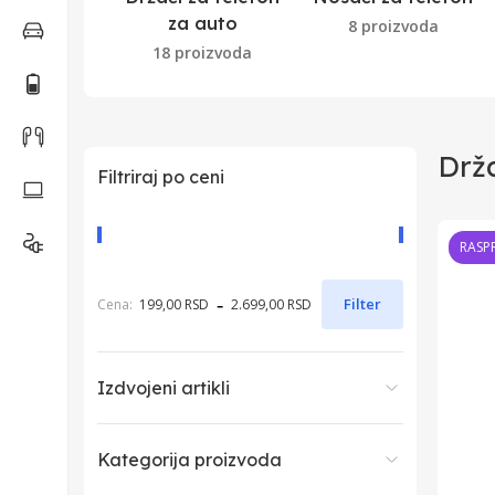
za auto
8 proizvoda
18 proizvoda
Drža
Filtriraj po ceni
RASP
-
Filter
Cena:
199,00 RSD
2.699,00 RSD
Izdvojeni artikli
Kategorija proizvoda