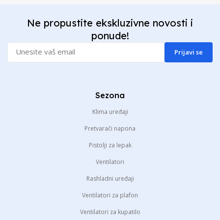
Ne propustite ekskluzivne novosti i
ponude!
Prijavi se
Sezona
Klima uređaji
Pretvarači napona
Pistolji za lepak
Ventilatori
Rashladni uređaji
Ventilatori za plafon
Ventilatori za kupatilo