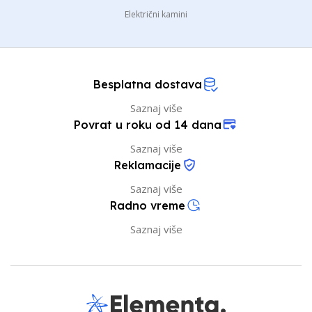
Električni kamini
Besplatna dostava
Saznaj više
Povrat u roku od 14 dana
Saznaj više
Reklamacije
Saznaj više
Radno vreme
Saznaj više