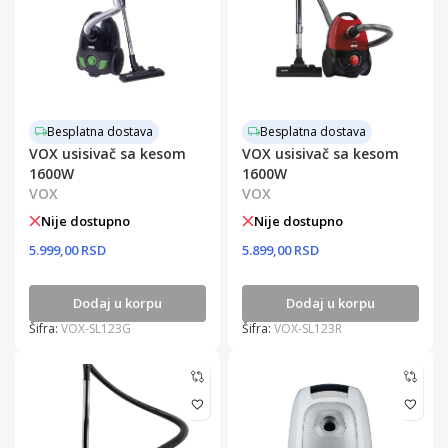
Besplatna dostava
Besplatna dostava
VOX usisivač sa kesom
VOX usisivač sa kesom
1600W
1600W
VOX
VOX
Nije dostupno
Nije dostupno
5.999,00 RSD
5.899,00 RSD
Dodaj u korpu
Dodaj u korpu
Šifra:
VOX-SL123G
Šifra:
VOX-SL123R