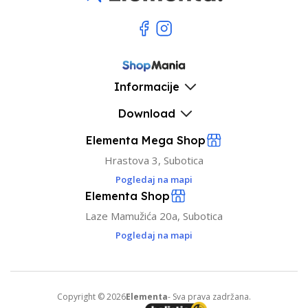
Informacije
Download
Elementa Mega Shop
Hrastova 3, Subotica
Pogledaj na mapi
Elementa Shop
Laze Mamužića 20a, Subotica
Pogledaj na mapi
Copyright © 2026
Elementa
- Sva prava zadržana.