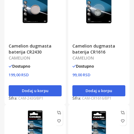
Camelion dugmasta
Camelion dugmasta
baterija CR2430
baterija CR1616
CAMELION
CAMELION
Dostupno
Dostupno
199,00 RSD
99,00 RSD
Dodaj u korpu
Dodaj u korpu
Šifra:
CAM-2430/BP1
Šifra:
CAM-CR1616/BP1