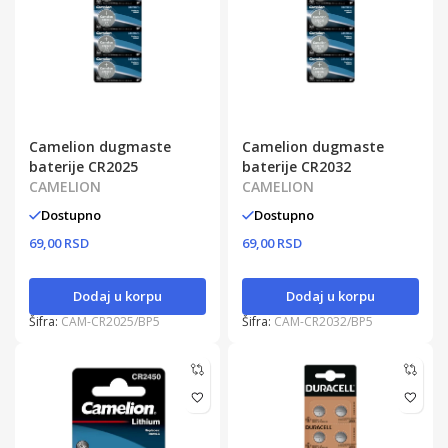
Camelion dugmaste
Camelion dugmaste
baterije CR2025
baterije CR2032
CAMELION
CAMELION
Dostupno
Dostupno
69,00 RSD
69,00 RSD
Dodaj u korpu
Dodaj u korpu
Šifra:
CAM-CR2025/BP5
Šifra:
CAM-CR2032/BP5