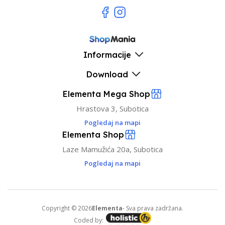
Informacije
Download
Elementa Mega Shop
Hrastova 3, Subotica
Pogledaj na mapi
Elementa Shop
Laze Mamužića 20a, Subotica
Pogledaj na mapi
Copyright © 2026
Elementa
- Sva prava zadržana.
Coded by: