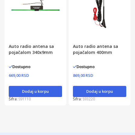
Auto radio antena sa
Auto radio antena sa
pojačalom 340x9mm
pojačalom 400mm
Dostupno
Dostupno
669,00 RSD
869,00 RSD
Dodaj u korpu
Dodaj u korpu
Šifra:
S91110
Šifra:
S93220