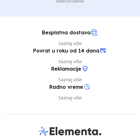
Električni kamini
Besplatna dostava
Saznaj više
Povrat u roku od 14 dana
Saznaj više
Reklamacije
Saznaj više
Radno vreme
Saznaj više