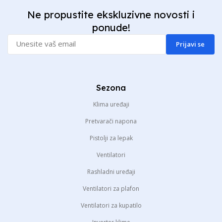
Ne propustite ekskluzivne novosti i
ponude!
Prijavi se
Sezona
Klima uređaji
Pretvarači napona
Pistolji za lepak
Ventilatori
Rashladni uređaji
Ventilatori za plafon
Ventilatori za kupatilo