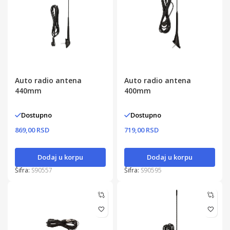
Auto radio antena
Auto radio antena
440mm
400mm
Dostupno
Dostupno
869,00 RSD
719,00 RSD
Dodaj u korpu
Dodaj u korpu
Šifra:
S90557
Šifra:
S90595