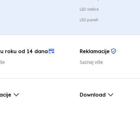
LED visilice
LED paneli
 u roku od 14 dana
Reklamacije
iše
Saznaj više
acije
Download