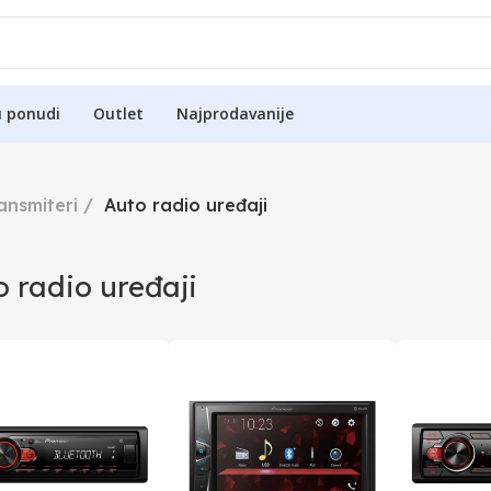
u ponudi
Outlet
Najprodavanije
ansmiteri
Auto radio uređaji
 radio uređaji