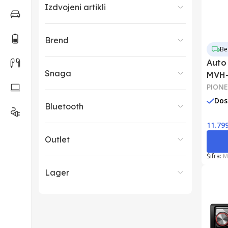
Izdvojeni artikli
Brend
Be
Auto
Snaga
MVH-
PIONE
Dos
Bluetooth
11.79
Outlet
Šifra:
M
Lager