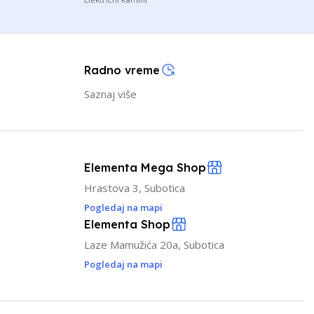
Radno vreme
Saznaj više
Elementa Mega Shop
Hrastova 3, Subotica
Pogledaj na mapi
Elementa Shop
Laze Mamužića 20a, Subotica
Pogledaj na mapi