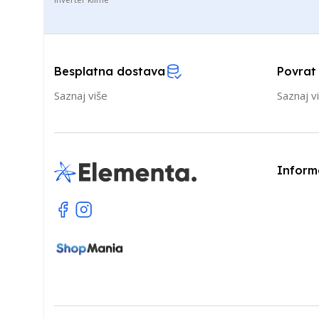
Besplatna dostava
Povrat
Saznaj više
Saznaj v
Inform