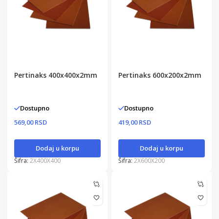
Pertinaks 400x400x2mm
Pertinaks 600x200x2mm
Dostupno
Dostupno
569,00 RSD
419,00 RSD
Dodaj u korpu
Dodaj u korpu
Šifra:
2X400X400
Šifra:
2X600X200