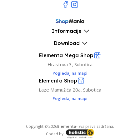
Informacije
Download
Elementa Mega Shop
Hrastova 3, Subotica
Pogledaj na mapi
Elementa Shop
Laze Mamužića 20a, Subotica
Pogledaj na mapi
Copyright © 2026
Elementa
- Sva prava zadržana.
Coded by: