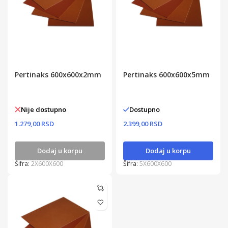
Pertinaks 600x600x2mm
Pertinaks 600x600x5mm
Nije dostupno
Dostupno
1.279,00 RSD
2.399,00 RSD
Dodaj u korpu
Dodaj u korpu
Šifra:
2X600X600
Šifra:
5X600X600