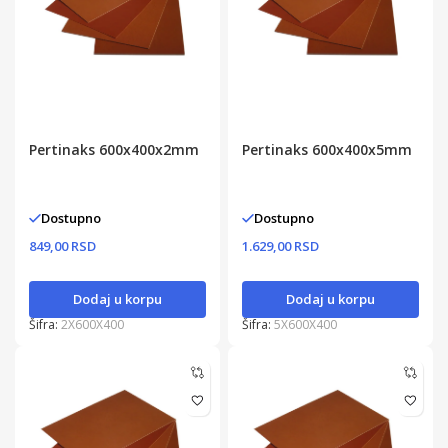
Pertinaks 600x400x2mm
Pertinaks 600x400x5mm
Dostupno
Dostupno
849,00 RSD
1.629,00 RSD
Dodaj u korpu
Dodaj u korpu
Šifra:
2X600X400
Šifra:
5X600X400