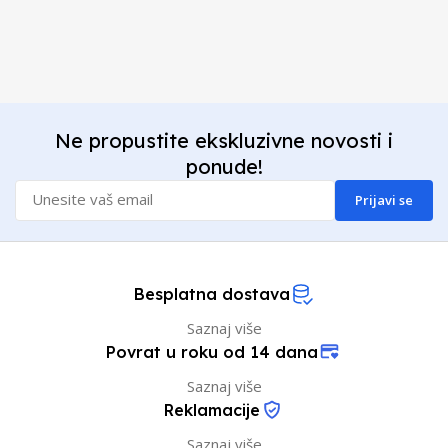
Ne propustite ekskluzivne novosti i
ponude!
Prijavi se
Besplatna dostava
Saznaj više
Povrat u roku od 14 dana
Saznaj više
Reklamacije
Saznaj više