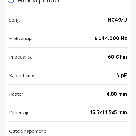
Tehnički podaci
Serija
HC49/U
Frekvencija
6.144.000 Hz
Impedansa
60 Ohm
Kapacitivnost
16 pF
Raster
4.88 mm
Dimenzije
13.5x11.5x5 mm
Ostale napomene
-