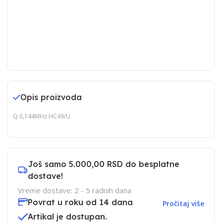
Opis proizvoda
Q 6,144MHz HC49/U
Još samo
5.000,00 RSD
do besplatne
dostave!
Vreme dostave: 2 - 5 radnih dana
Povrat u roku od 14 dana
Pročitaj više
Artikal je dostupan.