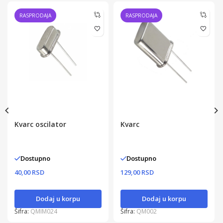
RASPRODAJA
RASPRODAJA
Kvarc oscilator
Kvarc
Dostupno
Dostupno
40,00 RSD
129,00 RSD
Dodaj u korpu
Dodaj u korpu
Šifra:
QMIM024
Šifra:
QM002