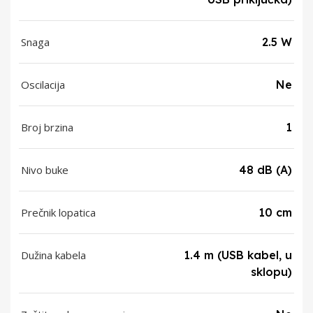
Snaga
2.5 W
Oscilacija
Ne
Broj brzina
1
Nivo buke
48 dB (A)
Prečnik lopatica
10 cm
Dužina kabela
1.4 m (USB kabel, u
sklopu)