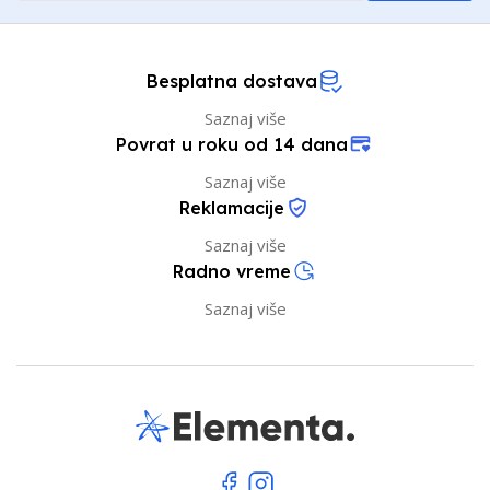
Besplatna dostava
Saznaj više
Povrat u roku od 14 dana
Saznaj više
Reklamacije
Saznaj više
Radno vreme
Saznaj više