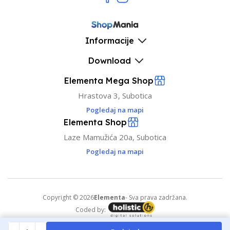
Informacije
Download
Elementa Mega Shop
Hrastova 3, Subotica
Pogledaj na mapi
Elementa Shop
Laze Mamužića 20a, Subotica
Pogledaj na mapi
Copyright © 2026
Elementa
- Sva prava zadržana.
Coded by: