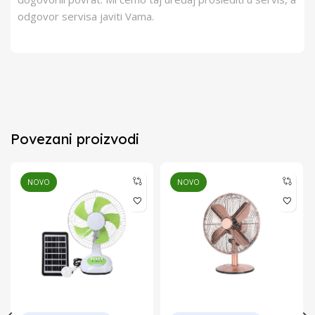
odgovor servisa javiti Vama.
Povezani proizvodi
NOVO
NOVO