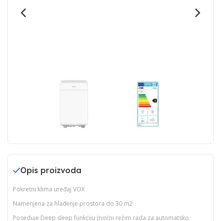
Opis proizvoda
Pokretni klima uređaj VOX
Namenjena za hlađenje prostora do 30 m2
Poseduje Deep sleep funkciju (noćni režim rada za automatsko