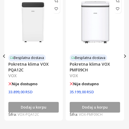
Besplatna dostava
Besplatna dostava
Pokretna klima VOX
Pokretna klima VOX
PQA12C
PMF09CH
VOX
VOX
Nije dostupno
Nije dostupno
33.899,00 RSD
35.199,00 RSD
Dodaj u korpu
Dodaj u korpu
Šifra:
VOX-PQA12C
Šifra:
VOX-PMF09CH