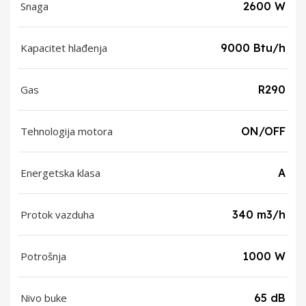
Snaga
2600 W
Kapacitet hlađenja
9000 Btu/h
Gas
R290
Tehnologija motora
ON/OFF
Energetska klasa
A
Protok vazduha
340 m3/h
Potrošnja
1000 W
Nivo buke
65 dB