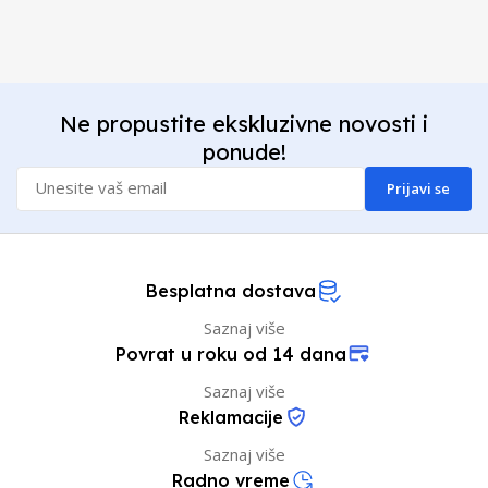
Ne propustite ekskluzivne novosti i
ponude!
Prijavi se
Besplatna dostava
Saznaj više
Povrat u roku od 14 dana
Saznaj više
Reklamacije
Saznaj više
Radno vreme