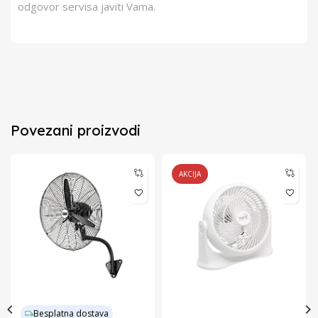
odgovor servisa javiti Vama.
Povezani proizvodi
AKCIJA
Besplatna dostava