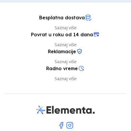
Besplatna dostava
Saznaj više
Povrat u roku od 14 dana
Saznaj više
Reklamacije
Saznaj više
Radno vreme
Saznaj više