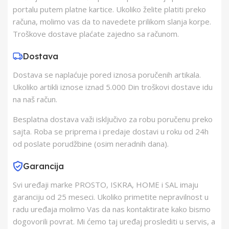
Proizvođač
ELEMENTA d.o.o.
portalu putem platne kartice. Ukoliko želite platiti preko
računa, molimo vas da to navedete prilikom slanja korpe.
Zemlja Porekla
Kina
Troškove dostave plaćate zajedno sa računom.
Dostava
Zemlja Uvoza
Kina
Dostava se naplaćuje pored iznosa poručenih artikala.
Ukoliko artikli iznose iznad 5.000 Din troškovi dostave idu
Barkod
8605043308506
na naš račun.
Besplatna dostava važi isključivo za robu poručenu preko
sajta. Roba se priprema i predaje dostavi u roku od 24h
od poslate porudžbine (osim neradnih dana).
Garancija
Svi uređaji marke PROSTO, ISKRA, HOME i SAL imaju
garanciju od 25 meseci. Ukoliko primetite nepravilnost u
radu uređaja molimo Vas da nas kontaktirate kako bismo
dogovorili povrat. Mi ćemo taj uređaj proslediti u servis, a