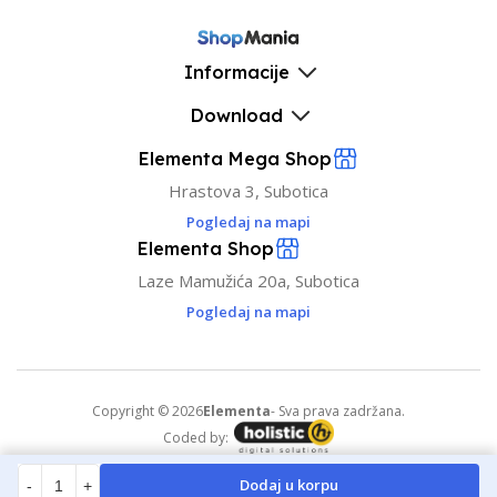
Informacije
Download
Elementa Mega Shop
Hrastova 3, Subotica
Pogledaj na mapi
Elementa Shop
Laze Mamužića 20a, Subotica
Pogledaj na mapi
Copyright © 2026
Elementa
- Sva prava zadržana.
Coded by:
Dodaj u korpu
-
+