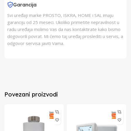
Garancija
Svi uređaji marke PROSTO, ISKRA, HOME i SAL imaju
garanciju od 25 meseci. Ukoliko primetite nepravilnost u
radu uređaja molimo Vas da nas kontaktirate kako bismo
dogovorili povrat. Mi ćemo taj uređaj proslediti u servis, a
odgovor servisa javiti Vama.
Povezani proizvodi