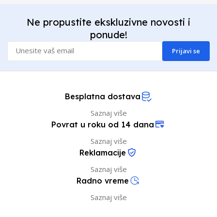
Ne propustite ekskluzivne novosti i
ponude!
Prijavi se
Besplatna dostava
Saznaj više
Povrat u roku od 14 dana
Saznaj više
Reklamacije
Saznaj više
Radno vreme
Saznaj više