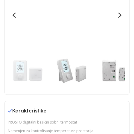
Karakteristike
PROSTO digitalni bežični sobni termostat
Namenjen za kontrolisanje temperature prostorija