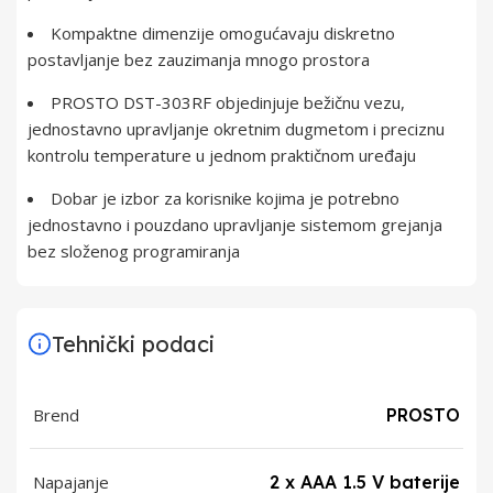
Kompaktne dimenzije omogućavaju diskretno
postavljanje bez zauzimanja mnogo prostora
PROSTO DST-303RF objedinjuje bežičnu vezu,
jednostavno upravljanje okretnim dugmetom i preciznu
kontrolu temperature u jednom praktičnom uređaju
Dobar je izbor za korisnike kojima je potrebno
jednostavno i pouzdano upravljanje sistemom grejanja
bez složenog programiranja
Tehnički podaci
Brend
PROSTO
Napajanje
2 x AAA 1.5 V baterije