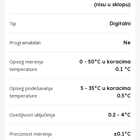
(nisu u sklopu)
Tip
Digitalni
Programabilan
Ne
Opseg merenja
0 - 50°C u koracima
temperature
0.1 °C
Opseg podešavanja
5 - 35°C u koracima
temperature
0.5°C
Osetljivost uključenja
0.2 - 4°C
Preciznost merenja
±0.1°C