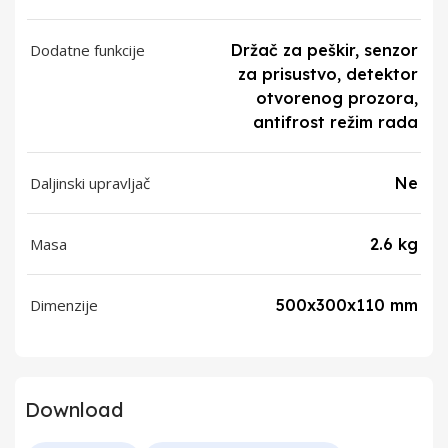
Dodatne funkcije
Držač za peškir, senzor
za prisustvo, detektor
otvorenog prozora,
antifrost režim rada
Daljinski upravljač
Ne
Masa
2.6 kg
Dimenzije
500x300x110 mm
Download