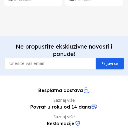
Ne propustite ekskluzivne novosti i
ponude!
Prijavi se
Besplatna dostava
Saznaj više
Povrat u roku od 14 dana
Saznaj više
Reklamacije