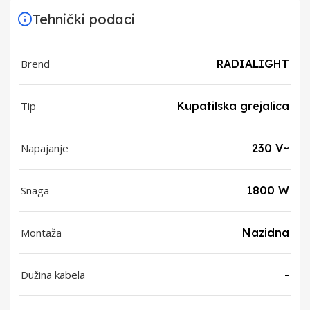
Tehnički podaci
Brend
RADIALIGHT
Tip
Kupatilska grejalica
Napajanje
230 V~
Snaga
1800 W
Montaža
Nazidna
Dužina kabela
-