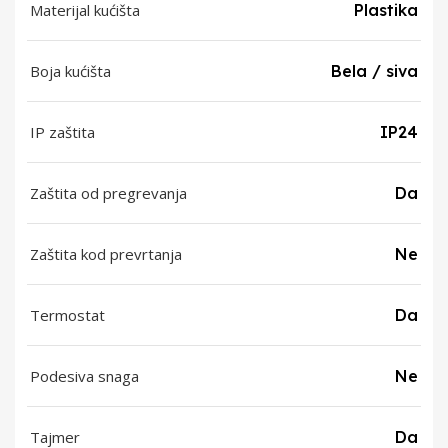
Materijal kućišta
Plastika
Boja kućišta
Bela / siva
IP zaštita
IP24
Zaštita od pregrevanja
Da
Zaštita kod prevrtanja
Ne
Termostat
Da
Podesiva snaga
Ne
Tajmer
Da