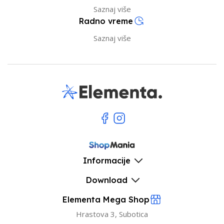
Saznaj više
Radno vreme
Saznaj više
Informacije
Download
Elementa Mega Shop
Hrastova 3, Subotica