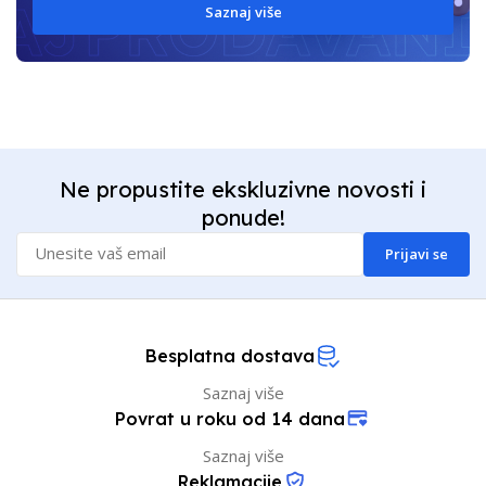
Saznaj više
Ne propustite ekskluzivne novosti i
ponude!
Prijavi se
Besplatna dostava
Saznaj više
Povrat u roku od 14 dana
Saznaj više
Reklamacije