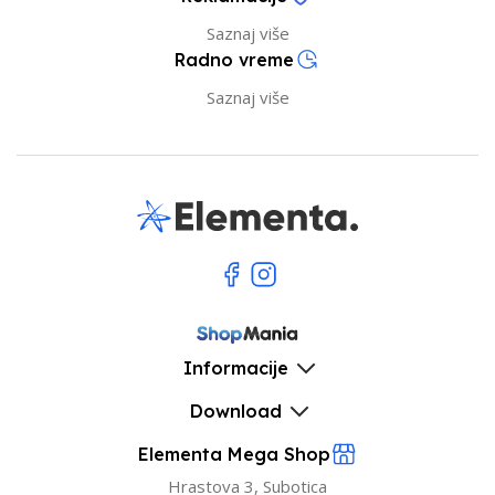
Saznaj više
Radno vreme
Saznaj više
Informacije
Download
Elementa Mega Shop
Hrastova 3, Subotica