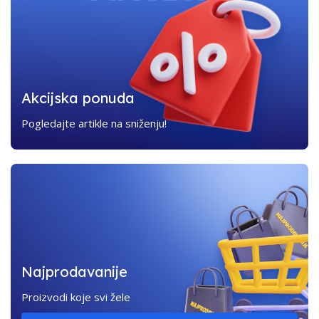
Akcijska ponuda
Pogledajte artikle na sniženju!
Najprodavanije
Proizvodi koje svi žele