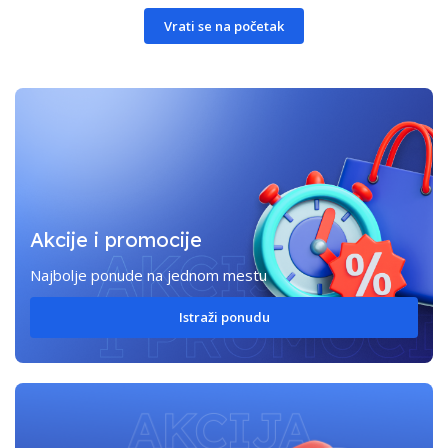
Vrati se na početak
Akcije i promocije
Najbolje ponude na jednom mestu
Istraži ponudu