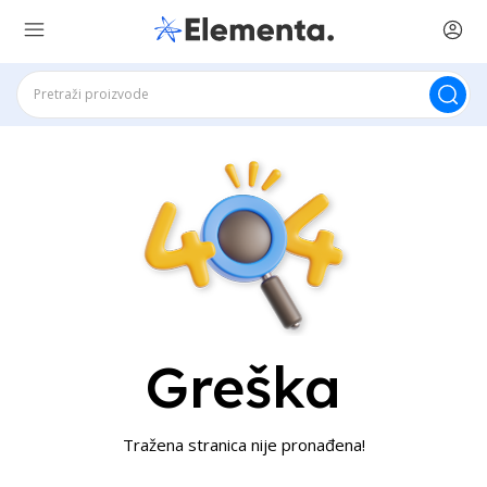
Greška
Tražena stranica nije pronađena!