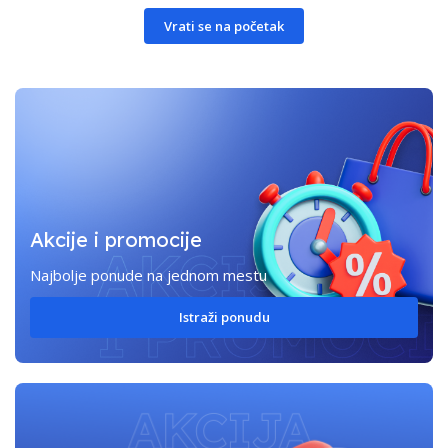
Vrati se na početak
Akcije i promocije
Najbolje ponude na jednom mestu
Istraži ponudu