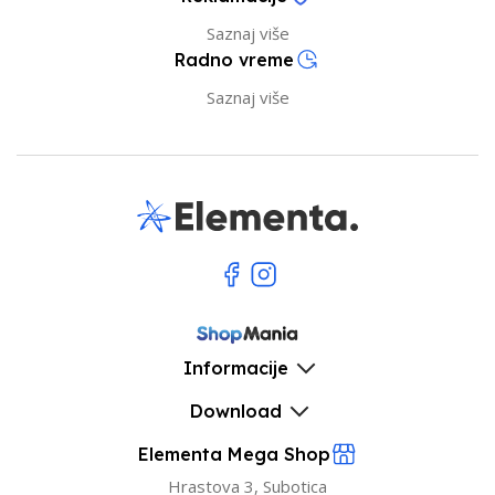
Saznaj više
Radno vreme
Saznaj više
Informacije
Download
Elementa Mega Shop
Hrastova 3, Subotica