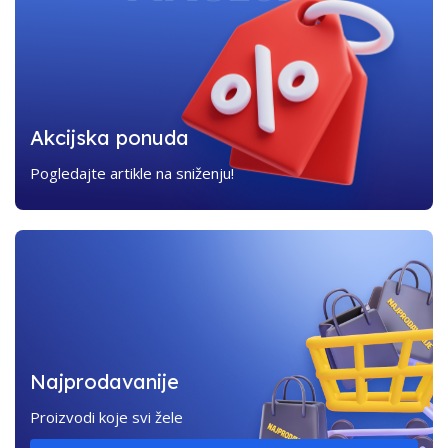
Akcijska ponuda
Pogledajte artikle na sniženju!
Najprodavanije
Proizvodi koje svi žele