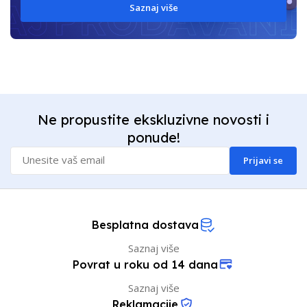
Saznaj više
Ne propustite ekskluzivne novosti i
ponude!
Prijavi se
Besplatna dostava
Saznaj više
Povrat u roku od 14 dana
Saznaj više
Reklamacije