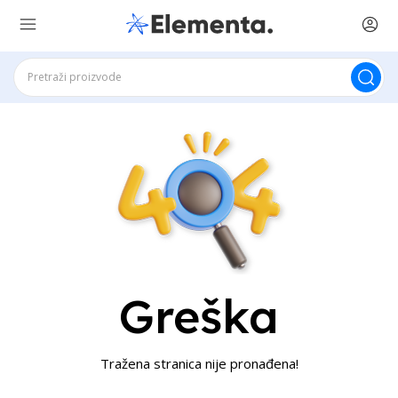
Greška
Tražena stranica nije pronađena!