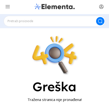
Greška
Tražena stranica nije pronađena!