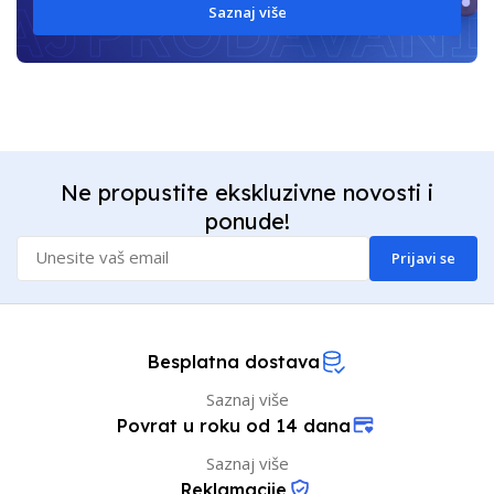
Saznaj više
Ne propustite ekskluzivne novosti i
ponude!
Prijavi se
Besplatna dostava
Saznaj više
Povrat u roku od 14 dana
Saznaj više
Reklamacije