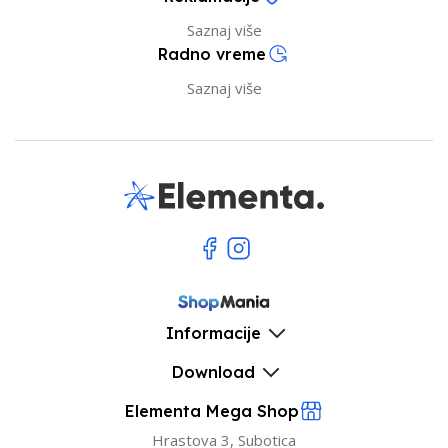
Saznaj više
Radno vreme
Saznaj više
Informacije
Download
Elementa Mega Shop
Hrastova 3, Subotica