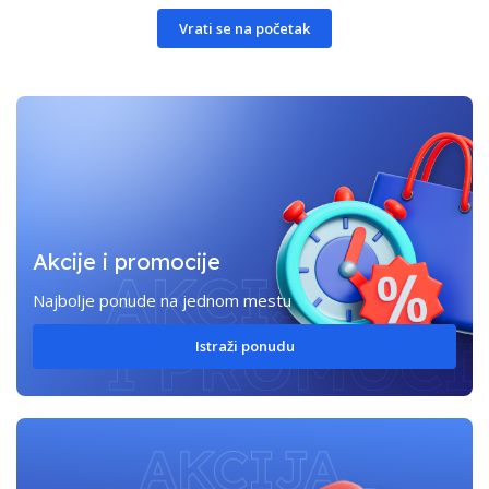
Vrati se na početak
Akcije i promocije
Najbolje ponude na jednom mestu
Istraži ponudu