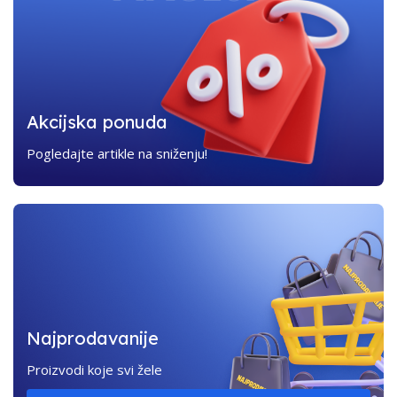
Akcijska ponuda
Pogledajte artikle na sniženju!
Najprodavanije
Proizvodi koje svi žele