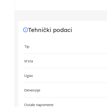
Tehnički podaci
Tip
Vrsta
Ugao
Dimenzije
Ostale napomene