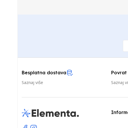
Besplatna dostava
Povrat
Saznaj više
Saznaj v
Inform