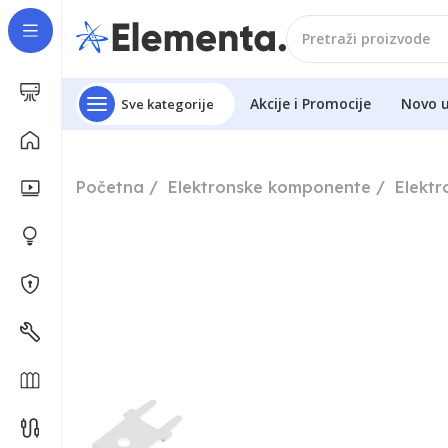
Akcije i Promocije
Novo 
Sve kategorije
Početna
Elektronske komponente
Elekt