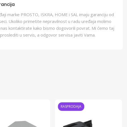
ancija
eđaji marke PROSTO, ISKRA, HOME i SAL imaju garanciju od
eci. Ukoliko primetite nepravilnost u radu uređaja molimo
 nas kontaktirate kako bismo dogovorili povrat. Mi ćemo taj
proslediti u servis, a odgovor servisa javiti Vama.
RASPRODAJA