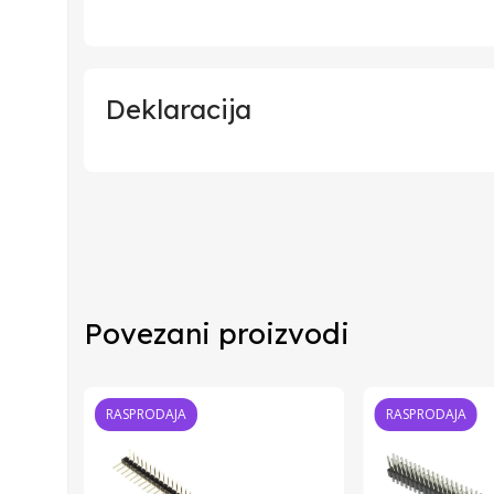
Deklaracija
Uvoznik
Proizvođač
Povezani proizvodi
RASPRODAJA
RASPRODAJA