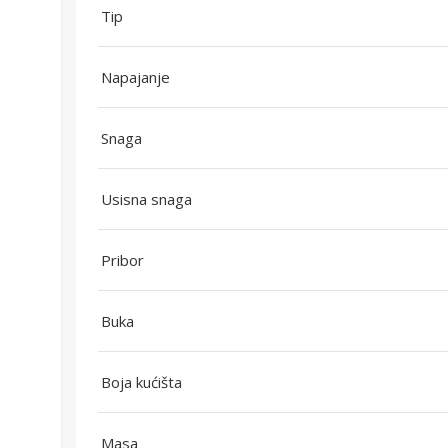
Tip
Napajanje
Snaga
Usisna snaga
Pribor
Buka
Boja kućišta
Masa