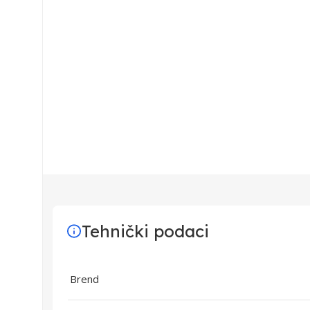
Tehnički podaci
Brend