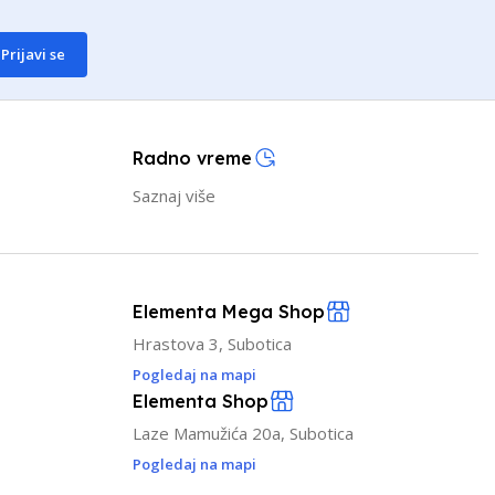
Prijavi se
Radno vreme
Saznaj više
Elementa Mega Shop
Hrastova 3, Subotica
Pogledaj na mapi
Elementa Shop
Laze Mamužića 20a, Subotica
Pogledaj na mapi