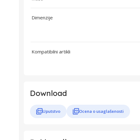
Dimenzije
Kompatibilni artikli
Download
Uputstvo
Ocena o usaglašenosti