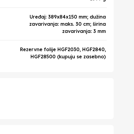
Uređaj: 389x84x150 mm; dužina
zavarivanja: maks. 30 cm; širina
zavarivanja: 3 mm
Rezervne folije HGF2030, HGF2840,
HGF28500 (kupuju se zasebno)