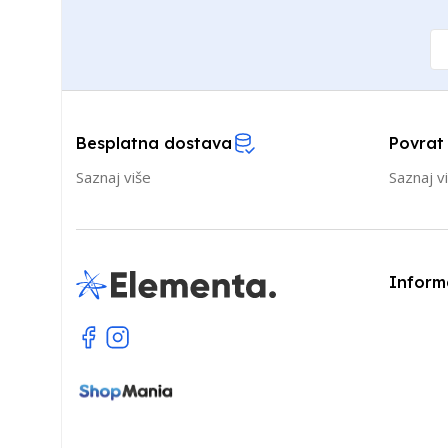
Besplatna dostava
Povrat
Saznaj više
Saznaj v
Inform