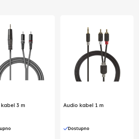
 kabel 3 m
Audio kabel 1 m
tupno
Dostupno