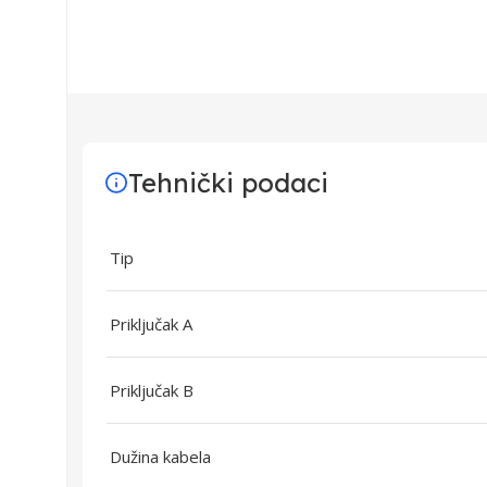
Tehnički podaci
Tip
Priključak A
Priključak B
Dužina kabela