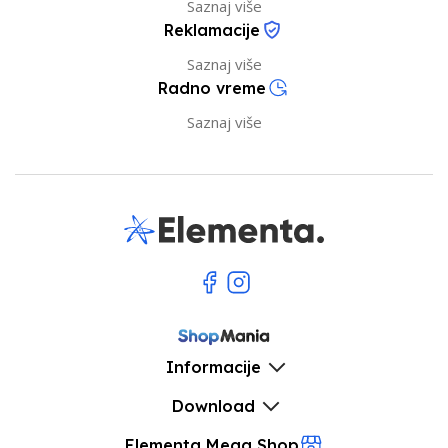
Saznaj više
Reklamacije
Saznaj više
Radno vreme
Saznaj više
Informacije
Download
Elementa Mega Shop